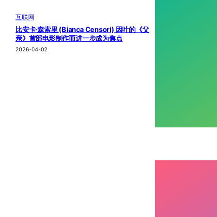
互联网
比安卡·森索里 (Bianca Censori) 因叶的《父
亲》首部电影制作而进一步成为焦点
2026-04-02