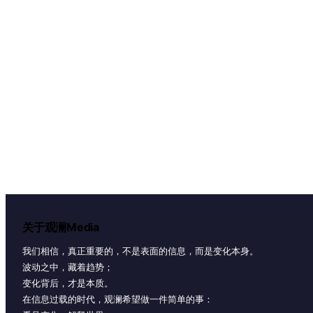
关于观澜Media
我们相信，真正重要的，不是表面的信息，而是变化本身。
波动之中，藏着趋势；
变化背后，才是本质。
在信息过载的时代，观澜希望做一件简单的事：