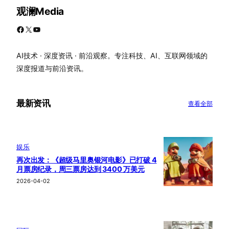
观澜Media
Facebook
X
YouTube
AI技术 · 深度资讯 · 前沿观察。专注科技、AI、互联网领域的
深度报道与前沿资讯。
最新资讯
查看全部
娱乐
再次出发：《超级马里奥银河电影》已打破 4
月票房纪录，周三票房达到 3400 万美元
2026-04-02