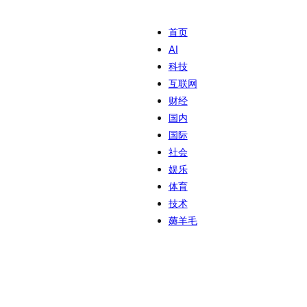
首页
AI
科技
互联网
财经
国内
国际
社会
娱乐
体育
技术
薅羊毛