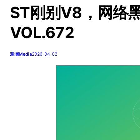
ST刚别V8，网络
VOL.672
观澜Media
2026-04-02