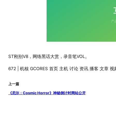
ST刚别V8，网络黑话大赏，录音笔VOL。
672 | 机核 GCORES 首页 主机 讨论 资讯 播客 文章
上一篇
《尼尔：Cosmic Horror》神秘倒计时网站公开