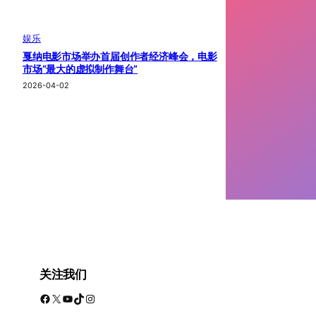
娱乐
戛纳电影市场举办首届创作者经济峰会，电影
市场“最大的虚拟制作舞台”
2026-04-02
关注我们
Facebook
X
YouTube
TikTok
Instagram