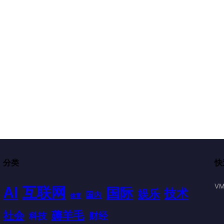
分类
快
VM
AI
互联网
国际
技术
娱乐
国内
体育
薅羊毛
社会
财经
科技