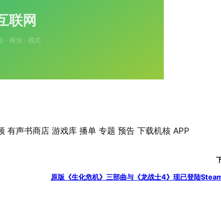
 视频 有声书商店 游戏库 播单 专题 预告 下载机核 APP
原版《生化危机》三部曲与《龙战士4》现已登陆Stea