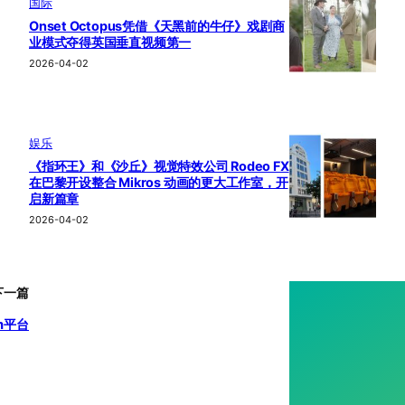
国际
Onset Octopus凭借《天黑前的牛仔》戏剧商
业模式夺得英国垂直视频第一
2026-04-02
娱乐
《指环王》和《沙丘》视觉特效公司 Rodeo FX
在巴黎开设整合 Mikros 动画的更大工作室，开
启新篇章
2026-04-02
下一篇
m平台