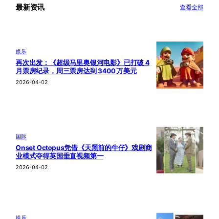
最新资讯
查看全部
娱乐
再次出发：《超级马里奥银河电影》已打破 4
月票房纪录，周三票房达到 3400 万美元
2026-04-02
国际
Onset Octopus凭借《天黑前的牛仔》戏剧商
业模式夺得英国垂直视频第一
2026-04-02
娱乐