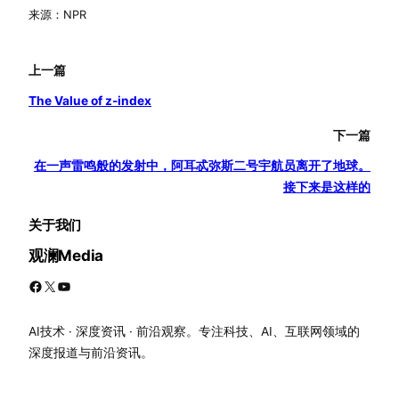
来源：NPR
上一篇
The Value of z-index
下一篇
在一声雷鸣般的发射中，阿耳忒弥斯二号宇航员离开了地球。
接下来是这样的
关于我们
观澜Media
Facebook
X
YouTube
AI技术 · 深度资讯 · 前沿观察。专注科技、AI、互联网领域的
深度报道与前沿资讯。