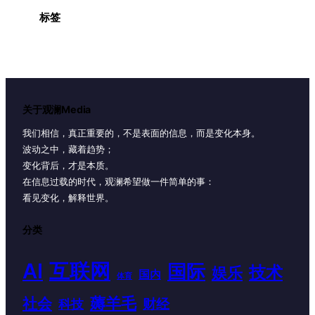
标签
关于观澜Media
我们相信，真正重要的，不是表面的信息，而是变化本身。
波动之中，藏着趋势；
变化背后，才是本质。
在信息过载的时代，观澜希望做一件简单的事：
看见变化，解释世界。
分类
AI
互联网
国际
技术
娱乐
国内
体育
薅羊毛
社会
财经
科技