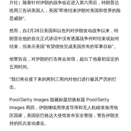
片社）随着针对伊朗的战争临近进入第六周后，特朗普总
统周三告诉美国人，美国“即将结束伊朗对美国和世界的险
恶威胁”。
然而，自2月28日美国和以色列对伊朗发动战争以来，特
朗普在他的首次正式讲话中没有透露战争何时结束或如何
结束，但表示美国“有望很快完成美国所有的军事目标”。
他警告说，对伊朗的打击将会加强，超出了他最初设定的
五周时间。
“我们将在接下来的两到三周内对他们进行极其严厉的打
击。
Pool/Getty Images 隐藏标题切换标题 Pool/Getty
Images 周四，伊朗继续用弹道导弹和无人机瞄准海湾地
区国家，美国驻巴格达大使馆发布安全警报，警告伊朗支
持的民兵发动袭击。