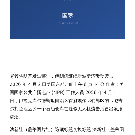
尽管特朗普发出警告，伊朗仍继续对波斯湾发动袭击
2026 年 4 月 2 日美国东部时间上午 6 点 14 分 作者：美
国国家公共广播电台 (NPR) 工作人员 2026 年 4 月 1
日，伊拉克库尔德斯坦自治区首府埃尔比勒郊区的卡尼吉
尔扎拉地区的一个石油仓库在疑似无人机袭击后冒出滚滚
浓烟。
法新社（盖蒂图片社）隐藏标题切换标题 法新社（盖蒂图