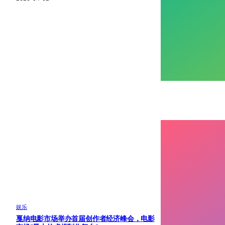
娱乐
戛纳电影市场举办首届创作者经济峰会，电影