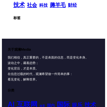
技术
薅羊毛
社会
财经
科技
标签
关于观澜Media
我们相信，真正重要的，不是表面的信息，而是变化本身。
波动之中，藏着趋势；
变化背后，才是本质。
在信息过载的时代，观澜希望做一件简单的事：
看见变化，解释世界。
分类
AI
互联网
国际
技术
娱乐
国内
体育