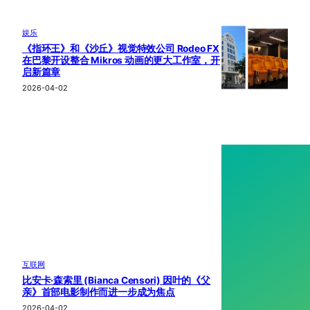
娱乐
《指环王》和《沙丘》视觉特效公司 Rodeo FX
在巴黎开设整合 Mikros 动画的更大工作室，开
启新篇章
2026-04-02
互联网
比安卡·森索里 (Bianca Censori) 因叶的《父
亲》首部电影制作而进一步成为焦点
2026-04-02