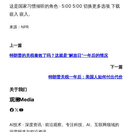
这是国家习惯倾听的角色 · 5:00 5:00 切换更多选项 下载
嵌入 嵌入。
来源：NPR
上一篇
特朗普的关税奏效了吗？这就是“解放日”一年后的情况
下一篇
特朗普关税一年后：美国人如何付出代价
关于我们
观澜Media
Facebook
X
YouTube
AI技术 · 深度资讯 · 前沿观察。专注科技、AI、互联网领域的
深度报道与前沿资讯。