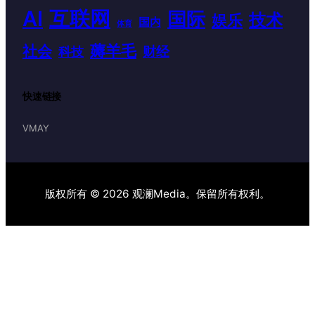
AI
互联网
国际
技术
娱乐
国内
体育
薅羊毛
社会
财经
科技
快速链接
VMAY
版权所有 © 2026 观澜Media。保留所有权利。