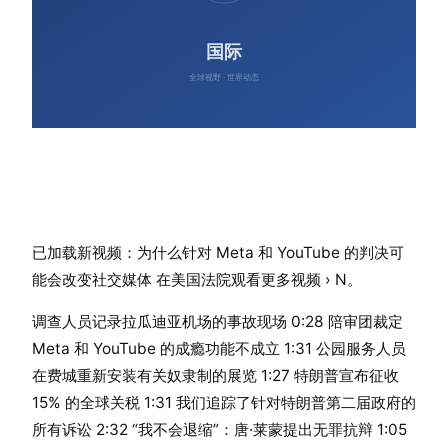
已加载新视频：为什么针对 Meta 和 YouTube 的判决可
能会改变社交媒体 在美国法院观看更多视频 › N。
调查人员记录拉瓜迪亚机场的事故现场 0:28 陪审团裁定
Meta 和 YouTube 的成瘾功能不成立 1:31 公园服务人员
在费城重新安装有关奴隶制的展览 1:27 特朗普宣布征收
15% 的全球关税 1:31 我们追踪了针对特朗普第二届政府的
所有诉讼 2:32 “我不会退缩”：唐·莱蒙提出无罪抗辩 1:05