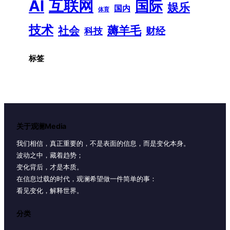
AI
互联网
国际
娱乐
国内
体育
技术
薅羊毛
社会
财经
科技
标签
关于观澜Media
我们相信，真正重要的，不是表面的信息，而是变化本身。
波动之中，藏着趋势；
变化背后，才是本质。
在信息过载的时代，观澜希望做一件简单的事：
看见变化，解释世界。
分类