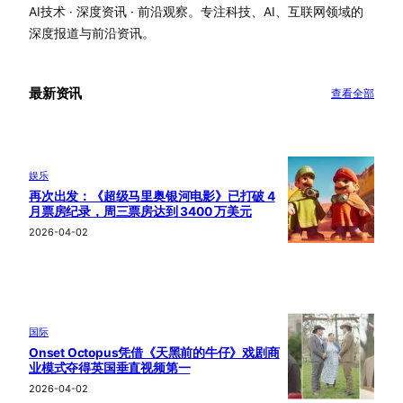
AI技术 · 深度资讯 · 前沿观察。专注科技、AI、互联网领域的
深度报道与前沿资讯。
最新资讯
查看全部
娱乐
再次出发：《超级马里奥银河电影》已打破 4
月票房纪录，周三票房达到 3400 万美元
2026-04-02
国际
Onset Octopus凭借《天黑前的牛仔》戏剧商
业模式夺得英国垂直视频第一
2026-04-02