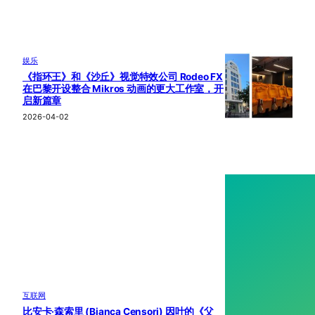
娱乐
《指环王》和《沙丘》视觉特效公司 Rodeo FX
在巴黎开设整合 Mikros 动画的更大工作室，开
启新篇章
2026-04-02
互联网
比安卡·森索里 (Bianca Censori) 因叶的《父