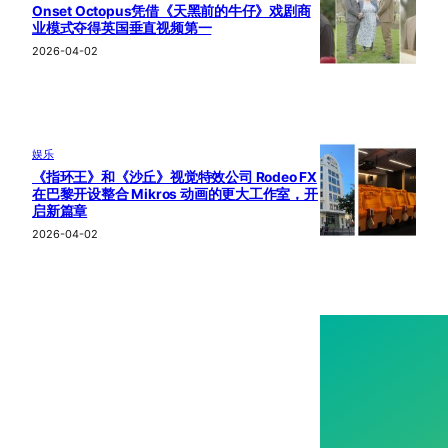
Onset Octopus凭借《天黑前的牛仔》戏剧商
业模式夺得英国垂直视频第一
2026-04-02
娱乐
《指环王》和《沙丘》视觉特效公司 Rodeo FX
在巴黎开设整合 Mikros 动画的更大工作室，开
启新篇章
2026-04-02