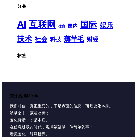
分类
AI
互联网
国际
娱乐
国内
体育
技术
薅羊毛
社会
财经
科技
标签
关于观澜Media
我们相信，真正重要的，不是表面的信息，而是变化本身。
波动之中，藏着趋势；
变化背后，才是本质。
在信息过载的时代，观澜希望做一件简单的事：
看见变化，解释世界。