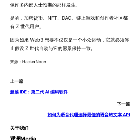
像许多内部人士预期的那样发生。
是的，加密货币、NFT、DAO、链上游戏和创作者社区都
有 Z 世代用户。
因为如果 Web3 想要不仅仅是一个小众运动，它就必须停
止假设 Z 世代自动与它的愿景保持一致。
来源：HackerNoon
上一篇
超越 IDE：第二代 AI 编码软件
下一篇
如何为语音代理选择最佳的语音转文本 API
关于我们
观澜Media