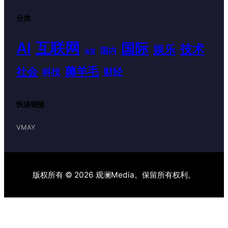
分类
AI
互联网
国际
技术
娱乐
国内
体育
薅羊毛
社会
财经
科技
快速链接
VMAY
版权所有 © 2026 观澜Media。保留所有权利。