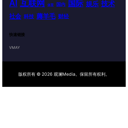
AI
互联网
国际
技术
娱乐
国内
体育
薅羊毛
社会
财经
科技
快速链接
VMAY
版权所有 © 2026 观澜Media。保留所有权利。