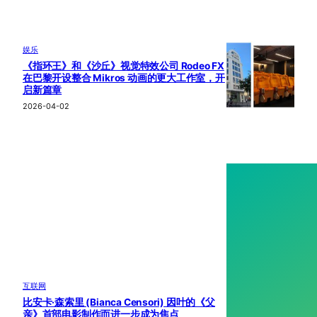
娱乐
《指环王》和《沙丘》视觉特效公司 Rodeo FX
在巴黎开设整合 Mikros 动画的更大工作室，开
启新篇章
2026-04-02
互联网
比安卡·森索里 (Bianca Censori) 因叶的《父
亲》首部电影制作而进一步成为焦点