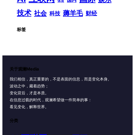
体育
技术
薅羊毛
社会
财经
科技
标签
关于观澜Media
我们相信，真正重要的，不是表面的信息，而是变化本身。
波动之中，藏着趋势；
变化背后，才是本质。
在信息过载的时代，观澜希望做一件简单的事：
看见变化，解释世界。
分类