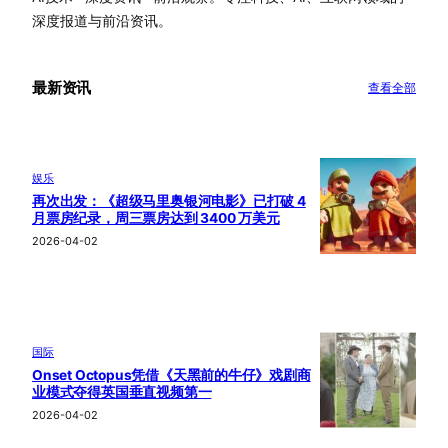
深度报道与前沿资讯。
最新资讯
查看全部
娱乐
再次出发：《超级马里奥银河电影》已打破 4
月票房纪录，周三票房达到 3400 万美元
2026-04-02
国际
Onset Octopus凭借《天黑前的牛仔》戏剧商
业模式夺得英国垂直视频第一
2026-04-02