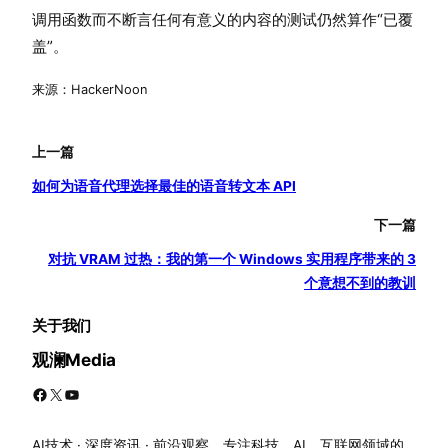
调用函数而不断言任何有意义的内容的测试仍然算作“已覆
盖”。
来源：HackerNoon
上一篇
如何为语音代理选择最佳的语音转文本 API
下一篇
对抗 VRAM 过热：我的第一个 Windows 实用程序带来的 3
个意想不到的教训
关于我们
观澜Media
Facebook
X
YouTube
AI技术 · 深度资讯 · 前沿观察。专注科技、AI、互联网领域的