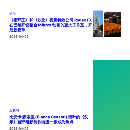
娱乐
《指环王》和《沙丘》视觉特效公司 Rodeo FX
在巴黎开设整合 Mikros 动画的更大工作室，开
启新篇章
2026-04-02
互联网
比安卡·森索里 (Bianca Censori) 因叶的《父
亲》首部电影制作而进一步成为焦点
2026-04-02