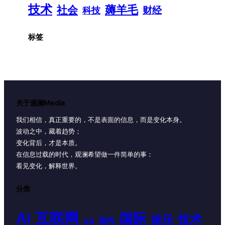
技术
薅羊毛
社会
财经
科技
标签
关于观澜Media
我们相信，真正重要的，不是表面的信息，而是变化本身。
波动之中，藏着趋势；
变化背后，才是本质。
在信息过载的时代，观澜希望做一件简单的事：
看见变化，解释世界。
分类
AI
互联网
国际
技术
娱乐
国内
体育