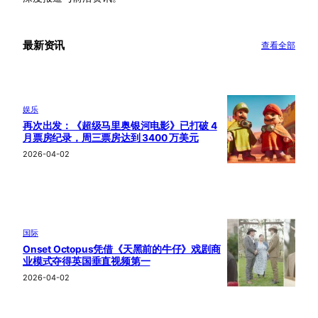
最新资讯
查看全部
娱乐
再次出发：《超级马里奥银河电影》已打破 4
月票房纪录，周三票房达到 3400 万美元
2026-04-02
国际
Onset Octopus凭借《天黑前的牛仔》戏剧商
业模式夺得英国垂直视频第一
2026-04-02