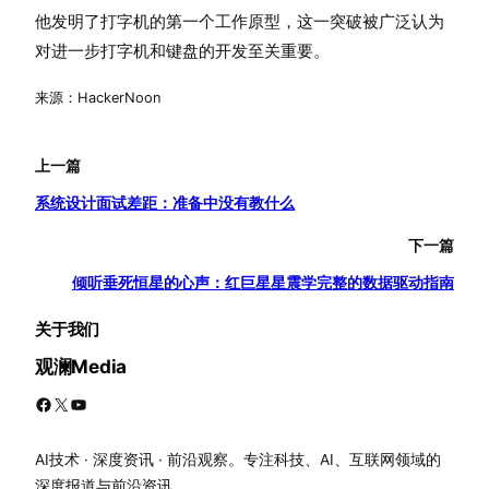
他发明了打字机的第一个工作原型，这一突破被广泛认为
对进一步打字机和键盘的开发至关重要。
来源：HackerNoon
上一篇
系统设计面试差距：准备中没有教什么
下一篇
倾听垂死恒星的心声：红巨星星震学完整的数据驱动指南
关于我们
观澜Media
Facebook
X
YouTube
AI技术 · 深度资讯 · 前沿观察。专注科技、AI、互联网领域的
深度报道与前沿资讯。