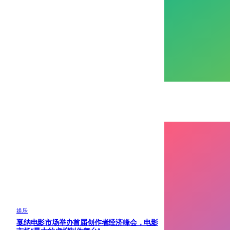
娱乐
戛纳电影市场举办首届创作者经济峰会，电影