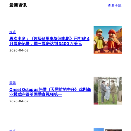
最新资讯
查看全部
娱乐
再次出发：《超级马里奥银河电影》已打破 4
月票房纪录，周三票房达到 3400 万美元
2026-04-02
国际
Onset Octopus凭借《天黑前的牛仔》戏剧商
业模式夺得英国垂直视频第一
2026-04-02