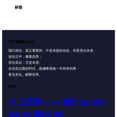
标签
关于观澜Media
我们相信，真正重要的，不是表面的信息，而是变化本身。
波动之中，藏着趋势；
变化背后，才是本质。
在信息过载的时代，观澜希望做一件简单的事：
看见变化，解释世界。
分类
AI
互联网
国际
技术
娱乐
国内
体育
薅羊毛
社会
财经
科技