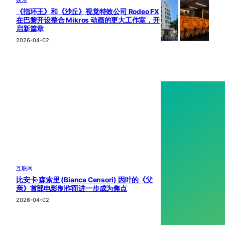
娱乐
《指环王》和《沙丘》视觉特效公司 Rodeo FX
在巴黎开设整合 Mikros 动画的更大工作室，开
启新篇章
2026-04-02
互联网
比安卡·森索里 (Bianca Censori) 因叶的《父
亲》首部电影制作而进一步成为焦点
2026-04-02