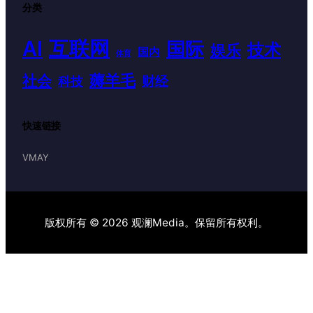
分类
AI
互联网
国际
技术
娱乐
国内
体育
薅羊毛
社会
财经
科技
快速链接
VMAY
版权所有 © 2026 观澜Media。保留所有权利。