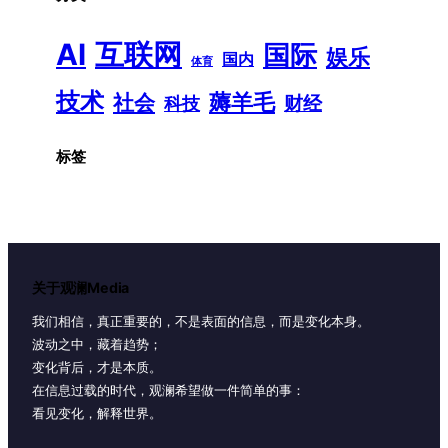
AI
互联网
国际
娱乐
国内
体育
技术
薅羊毛
社会
财经
科技
标签
关于观澜Media
我们相信，真正重要的，不是表面的信息，而是变化本身。
波动之中，藏着趋势；
变化背后，才是本质。
在信息过载的时代，观澜希望做一件简单的事：
看见变化，解释世界。