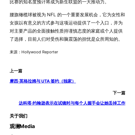
比赛的知名度预计将成为新生联盟的一大推动力。
腰旗橄榄球被视为 NFL 的一个重要发展机会，它为女性和
女孩以有意义的方式参与这项运动提供了一个入口，并为
对主要产品的全面接触性质持谨慎态度的家庭或个人提供
了选择，目前人们对受伤和脑震荡的担忧是众所周知的。
来源：Hollywood Reporter
上一篇
摩西·英格拉姆与 UTA 签约（独家）
下一篇
达科塔·约翰逊表示在试镜时与每个人握手会让她丢掉工作
关于我们
观澜Media