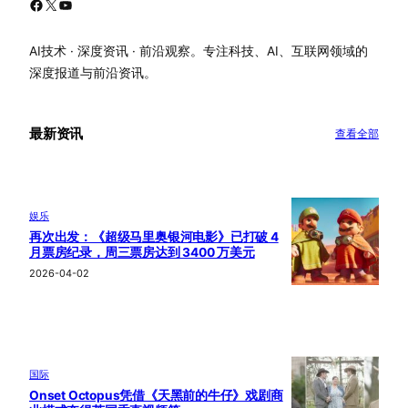
Facebook
X
YouTube
AI技术 · 深度资讯 · 前沿观察。专注科技、AI、互联网领域的
深度报道与前沿资讯。
最新资讯
查看全部
娱乐
再次出发：《超级马里奥银河电影》已打破 4
月票房纪录，周三票房达到 3400 万美元
2026-04-02
国际
Onset Octopus凭借《天黑前的牛仔》戏剧商