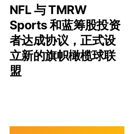
NFL 与 TMRW
Sports 和蓝筹股投资
者达成协议，正式设
立新的旗帜橄榄球联
盟