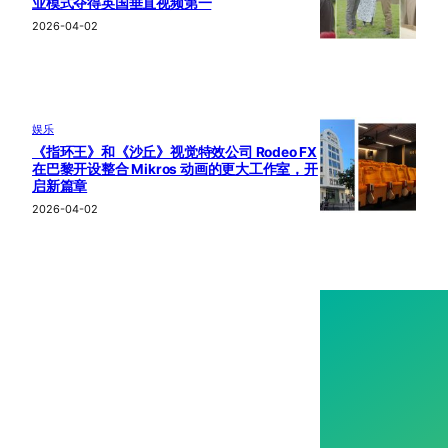
业模式夺得英国垂直视频第一
2026-04-02
娱乐
《指环王》和《沙丘》视觉特效公司 Rodeo FX
在巴黎开设整合 Mikros 动画的更大工作室，开
启新篇章
2026-04-02