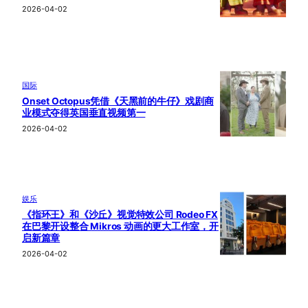
2026-04-02
国际
Onset Octopus凭借《天黑前的牛仔》戏剧商
业模式夺得英国垂直视频第一
2026-04-02
娱乐
《指环王》和《沙丘》视觉特效公司 Rodeo FX
在巴黎开设整合 Mikros 动画的更大工作室，开
启新篇章
2026-04-02