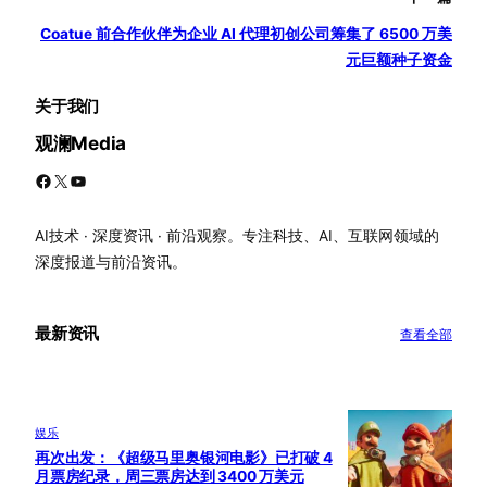
Coatue 前合作伙伴为企业 AI 代理初创公司筹集了 6500 万美
元巨额种子资金
关于我们
观澜Media
Facebook
X
YouTube
AI技术 · 深度资讯 · 前沿观察。专注科技、AI、互联网领域的
深度报道与前沿资讯。
最新资讯
查看全部
娱乐
再次出发：《超级马里奥银河电影》已打破 4
月票房纪录，周三票房达到 3400 万美元