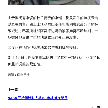
由于围绕有争议的杜兰德线的争端、反复发生的跨境袭击
以及在阿富汗领土上活动的巴基斯坦塔利班武装分子的持
续威胁，巴基斯坦和阿富汗边境的紧张局势不断加剧，一
场微妙但后果严重的地缘政治转变正在发生。
印度正在悄然但稳步地加强与塔利班的接触。
3 月 16 日，巴基斯坦军队进行了其中一项行动，凸显了这
种重新调整的紧迫性。
来源：南华早报
上一篇
NASA 开始倒计时人类 53 年来首次登月
下一篇