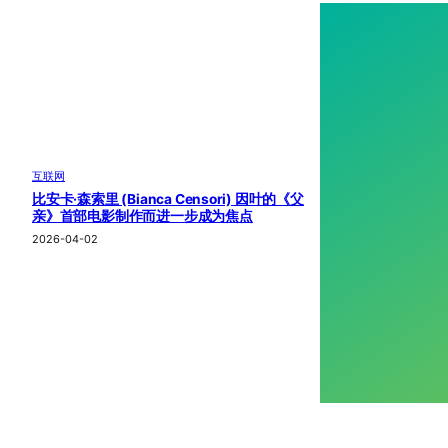
互联网
比安卡·森索里 (Bianca Censori) 因叶的《父
亲》首部电影制作而进一步成为焦点
2026-04-02