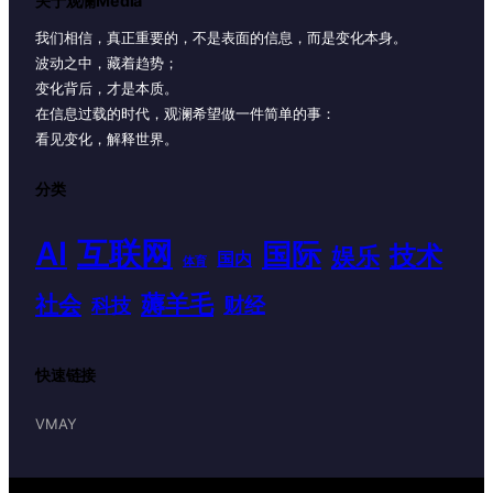
关于观澜Media
我们相信，真正重要的，不是表面的信息，而是变化本身。
波动之中，藏着趋势；
变化背后，才是本质。
在信息过载的时代，观澜希望做一件简单的事：
看见变化，解释世界。
分类
AI
互联网
国际
技术
娱乐
国内
体育
薅羊毛
社会
财经
科技
快速链接
VMAY