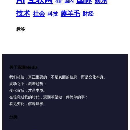
娱乐
国内
体育
技术
薅羊毛
社会
财经
科技
标签
关于观澜Media
我们相信，真正重要的，不是表面的信息，而是变化本身。
波动之中，藏着趋势；
变化背后，才是本质。
在信息过载的时代，观澜希望做一件简单的事：
看见变化，解释世界。
分类