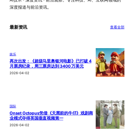
深度报道与前沿资讯。
最新资讯
查看全部
娱乐
再次出发：《超级马里奥银河电影》已打破 4
月票房纪录，周三票房达到 3400 万美元
2026-04-02
国际
Onset Octopus凭借《天黑前的牛仔》戏剧商
业模式夺得英国垂直视频第一
2026-04-02