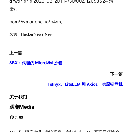
drwxr-xr-x 2026-03-20T14:30:00Z 12058624 渲
染/。
com/Avalanche-io/c4sh。
来源：HackerNews New
上一篇
SBX：代理的 MicroVM 沙箱
下一篇
Telnyx、LiteLLM 和 Axios：供应链危机
关于我们
观澜Media
Facebook
X
YouTube
AI技术 · 深度资讯 · 前沿观察。专注科技、AI、互联网领域的