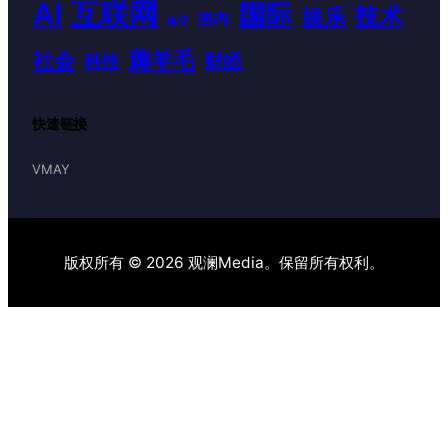
AI
互联网
国际
技术
娱乐
国内
体育
薅羊毛
社会
财经
科技
快速链接
VMAY
版权所有 © 2026 观澜Media。保留所有权利。