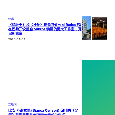
娱乐
《指环王》和《沙丘》视觉特效公司 Rodeo FX
在巴黎开设整合 Mikros 动画的更大工作室，开
启新篇章
2026-04-02
互联网
比安卡·森索里 (Bianca Censori) 因叶的《父
亲》首部电影制作而进一步成为焦点