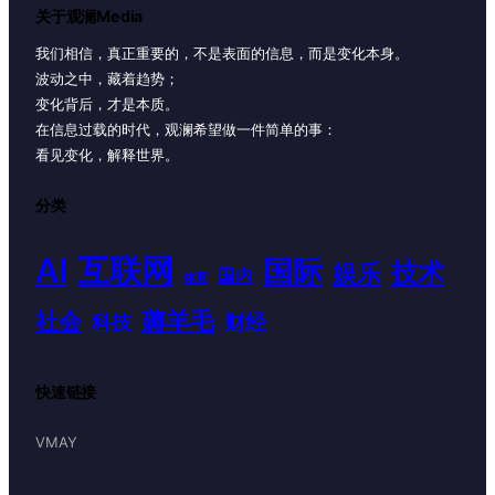
关于观澜Media
我们相信，真正重要的，不是表面的信息，而是变化本身。
波动之中，藏着趋势；
变化背后，才是本质。
在信息过载的时代，观澜希望做一件简单的事：
看见变化，解释世界。
分类
AI
互联网
国际
技术
娱乐
国内
体育
薅羊毛
社会
财经
科技
快速链接
VMAY