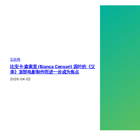
互联网
比安卡·森索里 (Bianca Censori) 因叶的《父
亲》首部电影制作而进一步成为焦点
2026-04-02