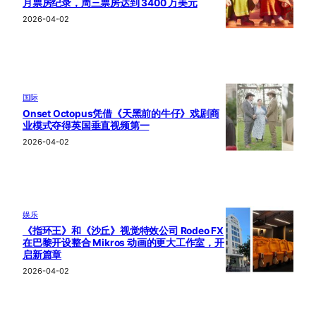
月票房纪录，周三票房达到 3400 万美元
2026-04-02
国际
Onset Octopus凭借《天黑前的牛仔》戏剧商
业模式夺得英国垂直视频第一
2026-04-02
娱乐
《指环王》和《沙丘》视觉特效公司 Rodeo FX
在巴黎开设整合 Mikros 动画的更大工作室，开
启新篇章
2026-04-02