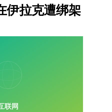
在伊拉克遭绑架