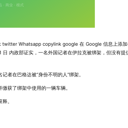
ter Whatsapp copylink google 在 Google 信息上添
年 3 月 31 日 内政部证实，一名外国记者在伊拉克被绑架，但没有提
记者在巴格达被“身份不明的人”绑架。
并缴获了绑架中使用的一辆车辆。
获释。