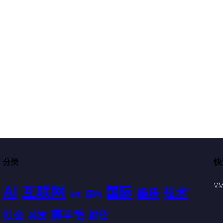
分类
快
VM
AI
互联网
国际
技术
娱乐
国内
体育
薅羊毛
社会
财经
科技