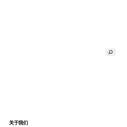
搜
索
关于我们