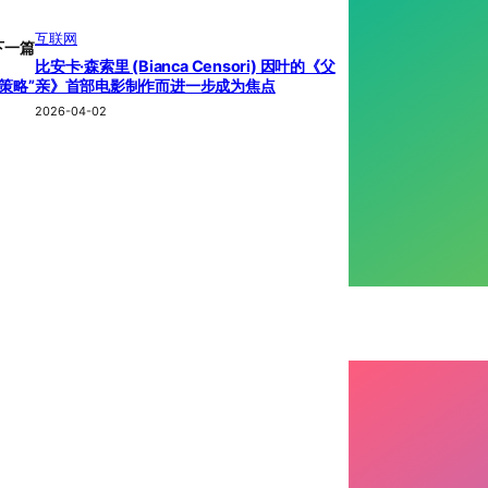
互联网
下一篇
比安卡·森索里 (Bianca Censori) 因叶的《父
亲》首部电影制作而进一步成为焦点
策略”
2026-04-02