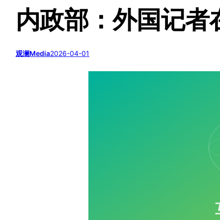
内政部：外国记者
观澜Media
2026-04-01