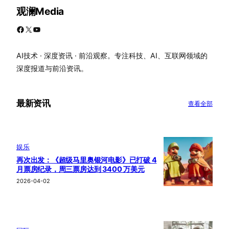
观澜Media
Facebook
X
YouTube
AI技术 · 深度资讯 · 前沿观察。专注科技、AI、互联网领域的
深度报道与前沿资讯。
最新资讯
查看全部
娱乐
再次出发：《超级马里奥银河电影》已打破 4
月票房纪录，周三票房达到 3400 万美元
2026-04-02