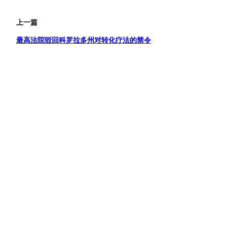
上一篇
最高法院驳回科罗拉多州对转化疗法的禁令