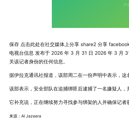
保存 点击此处在社交媒体上分享 share2 分享 facebook twit
电视台信息 发布于 2026 年 3 月 31 日 2026 
关该记者身份的任何信息。
据伊拉克通讯社报道，该部周二在一份声明中表示，这名
该部表示，安全部队在追捕绑匪后逮捕了一名嫌疑人，
它补充说，正在继续努力寻找参与绑架的人并确保记者
来源：Al Jazeera