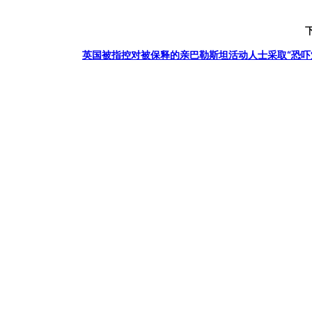
英国被指控对被保释的亲巴勒斯坦活动人士采取“恐吓