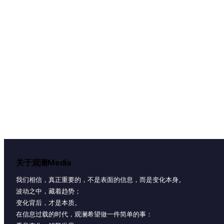
关于观澜Media
我们相信，真正重要的，不是表面的信息，而是变化本身。
波动之中，藏着趋势；
变化背后，才是本质。
在信息过载的时代，观澜希望做一件简单的事：