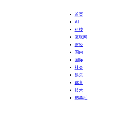
首页
AI
科技
互联网
财经
国内
国际
社会
娱乐
体育
技术
薅羊毛