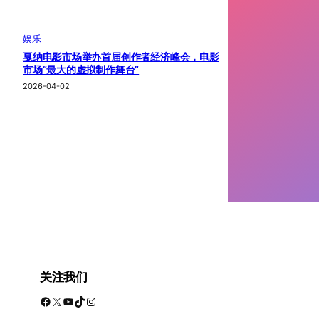
娱乐
戛纳电影市场举办首届创作者经济峰会，电影
市场“最大的虚拟制作舞台”
2026-04-02
关注我们
Facebook
X
YouTube
TikTok
Instagram