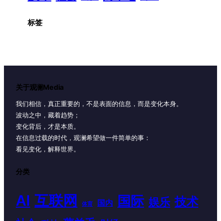
标签
关于观澜Media
我们相信，真正重要的，不是表面的信息，而是变化本身。
波动之中，藏着趋势；
变化背后，才是本质。
在信息过载的时代，观澜希望做一件简单的事：
看见变化，解释世界。
分类
AI
互联网
国际
技术
娱乐
国内
体育