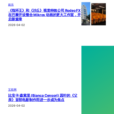
娱乐
《指环王》和《沙丘》视觉特效公司 Rodeo FX
在巴黎开设整合 Mikros 动画的更大工作室，开
启新篇章
2026-04-02
互联网
比安卡·森索里 (Bianca Censori) 因叶的《父
亲》首部电影制作而进一步成为焦点
2026-04-02