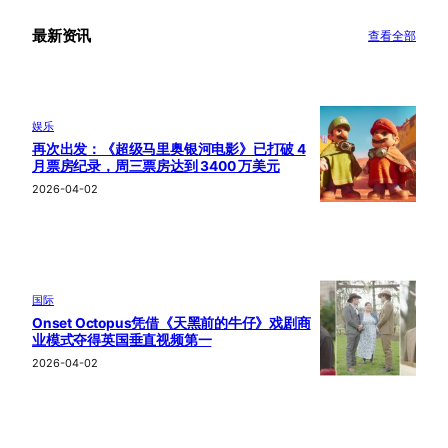
最新资讯
查看全部
娱乐
再次出发：《超级马里奥银河电影》已打破 4
月票房纪录，周三票房达到 3400 万美元
2026-04-02
国际
Onset Octopus凭借《天黑前的牛仔》戏剧商
业模式夺得英国垂直视频第一
2026-04-02