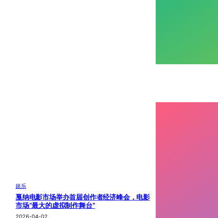
娱乐
戛纳电影市场举办首届创作者经济峰会，电影
市场“最大的虚拟制作舞台”
2026-04-02