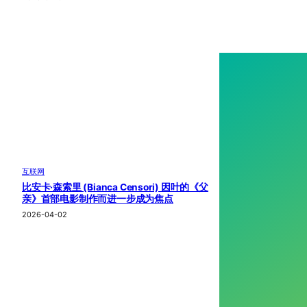
互联网
比安卡·森索里 (Bianca Censori) 因叶的《父
亲》首部电影制作而进一步成为焦点
2026-04-02