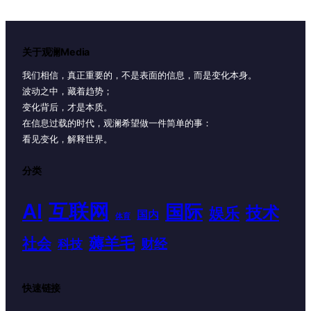
关于观澜Media
我们相信，真正重要的，不是表面的信息，而是变化本身。
波动之中，藏着趋势；
变化背后，才是本质。
在信息过载的时代，观澜希望做一件简单的事：
看见变化，解释世界。
分类
AI
互联网
国际
技术
娱乐
国内
体育
薅羊毛
社会
财经
科技
快速链接