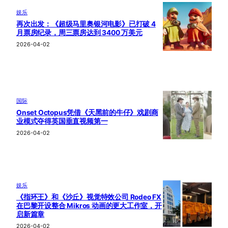
娱乐
再次出发：《超级马里奥银河电影》已打破 4
月票房纪录，周三票房达到 3400 万美元
2026-04-02
国际
Onset Octopus凭借《天黑前的牛仔》戏剧商
业模式夺得英国垂直视频第一
2026-04-02
娱乐
《指环王》和《沙丘》视觉特效公司 Rodeo FX
在巴黎开设整合 Mikros 动画的更大工作室，开
启新篇章
2026-04-02