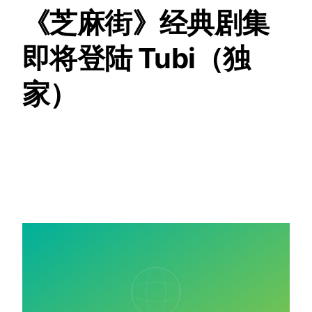
《芝麻街》经典剧集
即将登陆 Tubi（独
家）