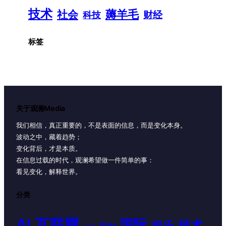
技术
薅羊毛
社会
财经
科技
标签
关于观澜Media
我们相信，真正重要的，不是表面的信息，而是变化本身。
波动之中，藏着趋势；
变化背后，才是本质。
在信息过载的时代，观澜希望做一件简单的事：
看见变化，解释世界。
分类
AI
互联网
国际
技术
娱乐