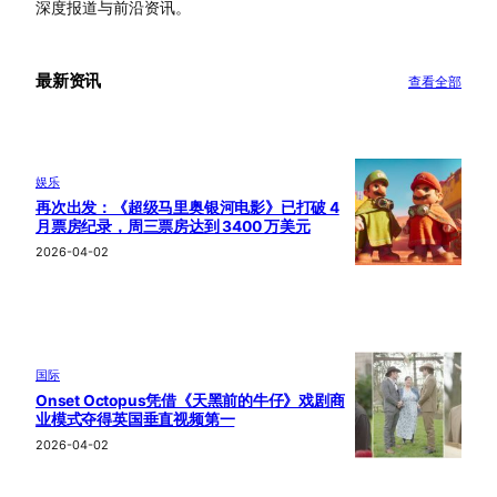
深度报道与前沿资讯。
最新资讯
查看全部
娱乐
再次出发：《超级马里奥银河电影》已打破 4
月票房纪录，周三票房达到 3400 万美元
2026-04-02
国际
Onset Octopus凭借《天黑前的牛仔》戏剧商
业模式夺得英国垂直视频第一
2026-04-02