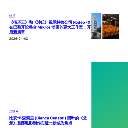
娱乐
《指环王》和《沙丘》视觉特效公司 Rodeo FX
在巴黎开设整合 Mikros 动画的更大工作室，开
启新篇章
2026-04-02
互联网
比安卡·森索里 (Bianca Censori) 因叶的《父
亲》首部电影制作而进一步成为焦点