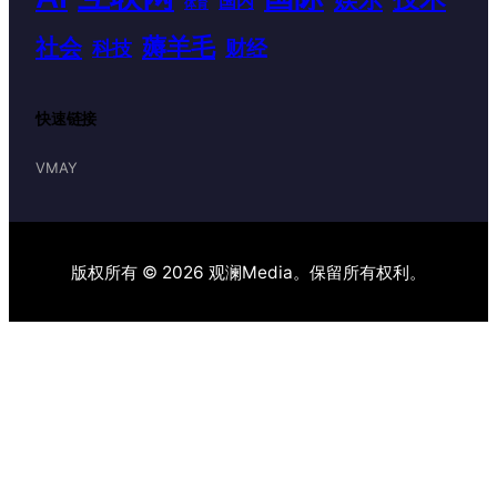
国内
体育
薅羊毛
社会
财经
科技
快速链接
VMAY
版权所有 © 2026 观澜Media。保留所有权利。