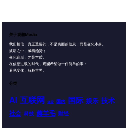
关于观澜Media
我们相信，真正重要的，不是表面的信息，而是变化本身。
波动之中，藏着趋势；
变化背后，才是本质。
在信息过载的时代，观澜希望做一件简单的事：
看见变化，解释世界。
分类
AI
互联网
国际
技术
娱乐
国内
体育
薅羊毛
社会
财经
科技