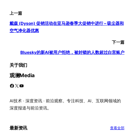
上一篇
戴森 (Dyson) 促销活动在亚马逊春季大促销中进行 – 吸尘器和
空气净化器优惠
下一篇
Bluesky的新AI被用户拒绝，被封锁的人数超过白宫账户
关于我们
观澜Media
Facebook
X
YouTube
AI技术 · 深度资讯 · 前沿观察。专注科技、AI、互联网领域的
深度报道与前沿资讯。
最新资讯
查看全部