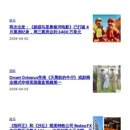
娱乐
再次出发：《超级马里奥银河电影》已打破 4
月票房纪录，周三票房达到 3400 万美元
2026-04-02
国际
Onset Octopus凭借《天黑前的牛仔》戏剧商
业模式夺得英国垂直视频第一
2026-04-02
娱乐
《指环王》和《沙丘》视觉特效公司 Rodeo FX