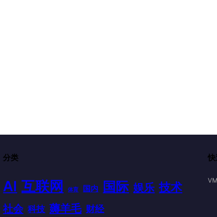
分类
快
VM
AI
互联网
国际
技术
娱乐
国内
体育
薅羊毛
社会
财经
科技