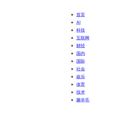
首页
AI
科技
互联网
财经
国内
国际
社会
娱乐
体育
技术
薅羊毛