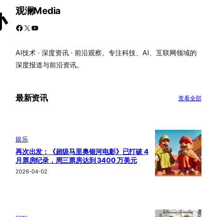
观澜Media
办
Facebook
X
YouTube
AI技术 · 深度资讯 · 前沿观察。专注科技、AI、互联网领域的
深度报道与前沿资讯。
最新资讯
查看全部
娱乐
再次出发：《超级马里奥银河电影》已打破 4
月票房纪录，周三票房达到 3400 万美元
2026-04-02