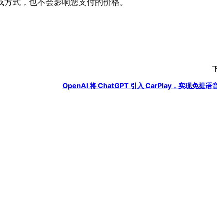
或方式，也不会影响您支付的价格。
OpenAI 将 ChatGPT 引入 CarPlay，实现免提