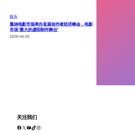
娱乐
戛纳电影市场举办首届创作者经济峰会，电影
市场“最大的虚拟制作舞台”
2026-04-02
关注我们
Facebook
X
YouTube
TikTok
Instagram