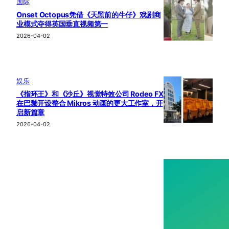
国际
Onset Octopus凭借《天黑前的牛仔》戏剧商
业模式夺得英国垂直视频第一
2026-04-02
娱乐
《指环王》和《沙丘》视觉特效公司 Rodeo FX
在巴黎开设整合 Mikros 动画的更大工作室，开
。
启新篇章
2026-04-02