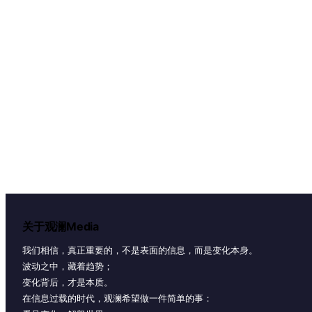
关于观澜Media
我们相信，真正重要的，不是表面的信息，而是变化本身。
波动之中，藏着趋势；
变化背后，才是本质。
在信息过载的时代，观澜希望做一件简单的事：