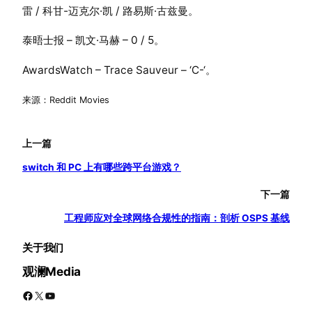
雷 / 科甘-迈克尔·凯 / 路易斯·古兹曼。
泰晤士报 – 凯文·马赫 – 0 / 5。
AwardsWatch – Trace Sauveur – ‘C-‘。
来源：Reddit Movies
上一篇
switch 和 PC 上有哪些跨平台游戏？
下一篇
工程师应对全球网络合规性的指南：剖析 OSPS 基线
关于我们
观澜Media
Facebook
X
YouTube