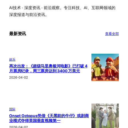
AI技术 · 深度资讯 · 前沿观察。专注科技、AI、互联网领域的
深度报道与前沿资讯。
最新资讯
查看全部
娱乐
再次出发：《超级马里奥银河电影》已打破 4
月票房纪录，周三票房达到 3400 万美元
2026-04-02
国际
Onset Octopus凭借《天黑前的牛仔》戏剧商
业模式夺得英国垂直视频第一
2026-04-02