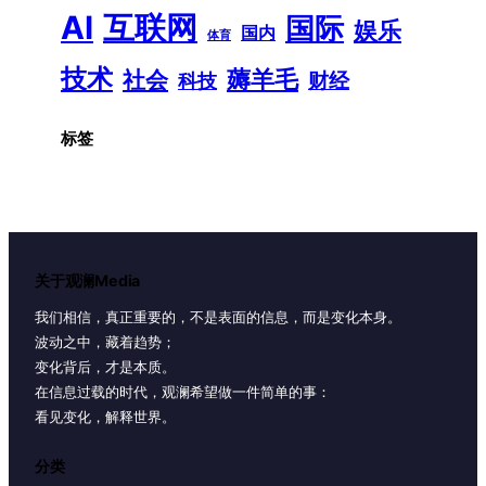
AI
互联网
国际
娱乐
国内
体育
技术
薅羊毛
社会
财经
科技
标签
关于观澜Media
我们相信，真正重要的，不是表面的信息，而是变化本身。
波动之中，藏着趋势；
变化背后，才是本质。
在信息过载的时代，观澜希望做一件简单的事：
看见变化，解释世界。
分类