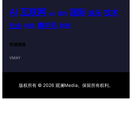
AI
互联网
国际
技术
娱乐
国内
体育
薅羊毛
社会
财经
科技
快速链接
VMAY
版权所有 © 2026 观澜Media。保留所有权利。