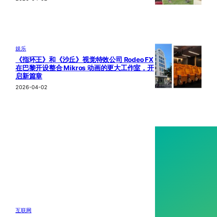
娱乐
《指环王》和《沙丘》视觉特效公司 Rodeo FX
在巴黎开设整合 Mikros 动画的更大工作室，开
启新篇章
2026-04-02
互联网