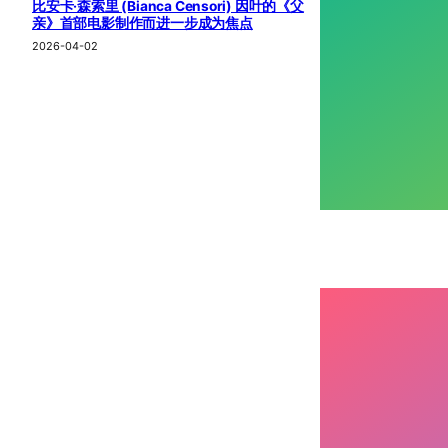
比安卡·森索里 (Bianca Censori) 因叶的《父
亲》首部电影制作而进一步成为焦点
2026-04-02