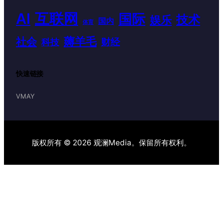
AI
互联网
国际
技术
娱乐
国内
体育
薅羊毛
社会
财经
科技
快速链接
VMAY
版权所有 © 2026 观澜Media。保留所有权利。