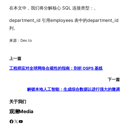
在本文中，我们将分解核心 SQL 连接类型：。
department_id 引用employees 表中的department_id
列。
来源：Dev.to
上一篇
工程师应对全球网络合规性的指南：剖析 OSPS 基线
下一篇
解锁本地人工智能：生成综合数据以进行强大的微调
关于我们
观澜Media
Facebook
X
YouTube