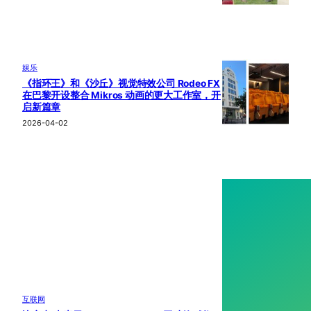
娱乐
《指环王》和《沙丘》视觉特效公司 Rodeo FX
在巴黎开设整合 Mikros 动画的更大工作室，开
启新篇章
2026-04-02
互联网