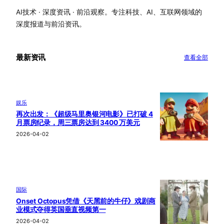
AI技术 · 深度资讯 · 前沿观察。专注科技、AI、互联网领域的
深度报道与前沿资讯。
最新资讯
查看全部
娱乐
再次出发：《超级马里奥银河电影》已打破 4
月票房纪录，周三票房达到 3400 万美元
2026-04-02
国际
Onset Octopus凭借《天黑前的牛仔》戏剧商
业模式夺得英国垂直视频第一
2026-04-02