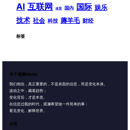
AI
互联网
国际
娱乐
国内
体育
技术
薅羊毛
社会
财经
科技
标签
关于观澜Media
我们相信，真正重要的，不是表面的信息，而是变化本身。
波动之中，藏着趋势；
变化背后，才是本质。
在信息过载的时代，观澜希望做一件简单的事：
看见变化，解释世界。
分类