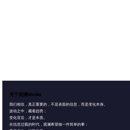
关于观澜Media
我们相信，真正重要的，不是表面的信息，而是变化本身。
波动之中，藏着趋势；
变化背后，才是本质。
在信息过载的时代，观澜希望做一件简单的事：