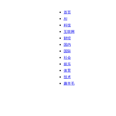
首页
AI
科技
互联网
财经
国内
国际
社会
娱乐
体育
技术
薅羊毛