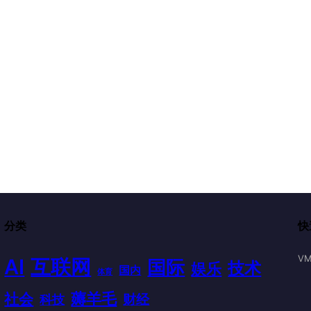
分类
快
VM
AI
互联网
国际
技术
娱乐
国内
体育
薅羊毛
社会
财经
科技