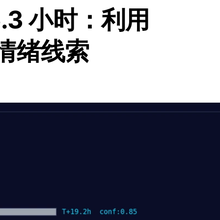
.3 小时：利用
投资情绪线索