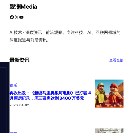
观澜Media
Facebook
X
YouTube
AI技术 · 深度资讯 · 前沿观察。专注科技、AI、互联网领域的
深度报道与前沿资讯。
最新资讯
查看全部
娱乐
再次出发：《超级马里奥银河电影》已打破 4
月票房纪录，周三票房达到 3400 万美元
2026-04-02