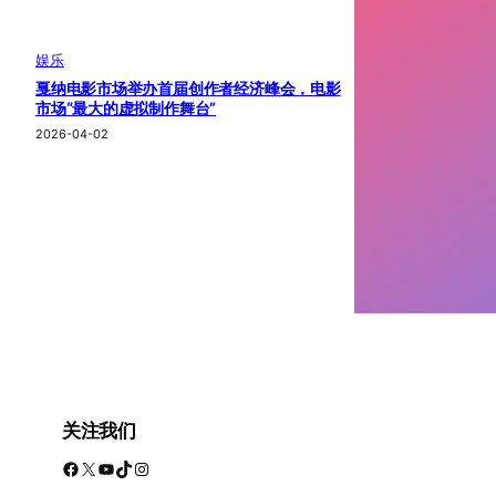
娱乐
戛纳电影市场举办首届创作者经济峰会，电影
市场“最大的虚拟制作舞台”
2026-04-02
关注我们
Facebook
X
YouTube
TikTok
Instagram