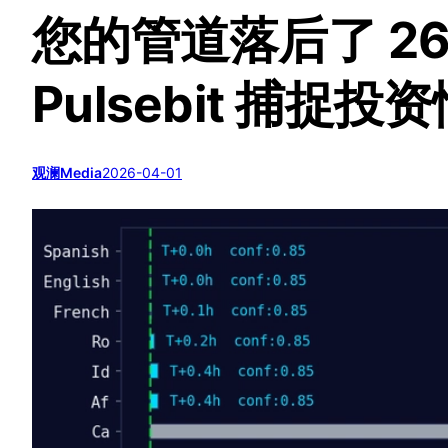
您的管道落后了 26
Pulsebit 捕捉
观澜Media
2026-04-01