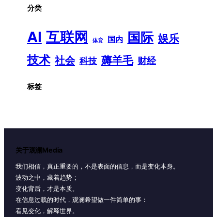
分类
AI
互联网
国际
娱乐
国内
体育
技术
薅羊毛
社会
财经
科技
标签
关于观澜Media
我们相信，真正重要的，不是表面的信息，而是变化本身。
波动之中，藏着趋势；
变化背后，才是本质。
在信息过载的时代，观澜希望做一件简单的事：
看见变化，解释世界。