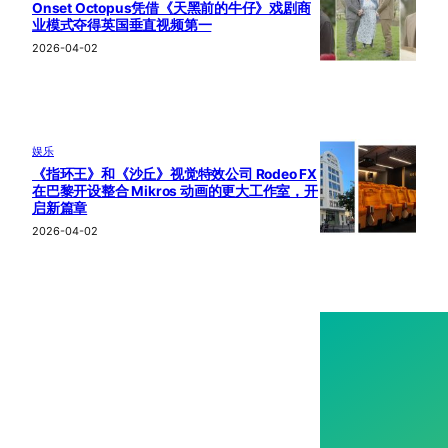
Onset Octopus凭借《天黑前的牛仔》戏剧商
业模式夺得英国垂直视频第一
2026-04-02
娱乐
《指环王》和《沙丘》视觉特效公司 Rodeo FX
在巴黎开设整合 Mikros 动画的更大工作室，开
启新篇章
2026-04-02