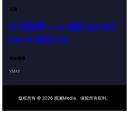
分类
AI
互联网
国际
技术
娱乐
国内
体育
薅羊毛
社会
财经
科技
快速链接
VMAY
版权所有 © 2026 观澜Media。保留所有权利。