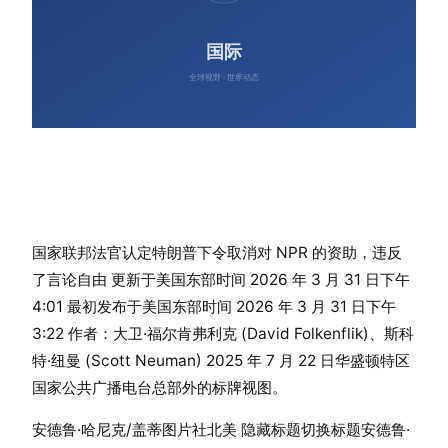
国家联邦法官认定特朗普下令取消对 NPR 的资助，违反
了言论自由 更新于美国东部时间 2026 年 3 月 31 日下午
4:01 最初发布于美国东部时间 2026 年 3 月 31 日下午
3:22 作者：大卫·福尔肯弗利克 (David Folkenflik)、斯科
特·纽曼 (Scott Neuman) 2025 年 7 月 22 日华盛顿特区
国家公共广播电台总部外的标牌视图。
安德鲁·哈尼克/盖蒂图片社北美 隐藏标题切换标题安德鲁·