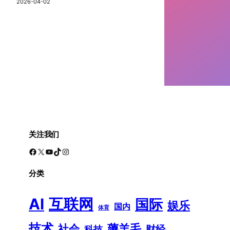
2026-04-02
关注我们
Facebook
X
YouTube
TikTok
Instagram
分类
AI
互联网
国际
娱乐
国内
体育
技术
薅羊毛
社会
财经
科技