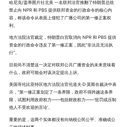
哈尼克/盖蒂图片社北美 一名联邦法官推翻了特朗普总统
禁止向 NPR 和 PBS 提供联邦资金的行政命令的核心内
容，称该命令从表面上侵犯了广播公司的第一修正案权
利。
地方法院法官裁定，特朗普白宫取消向 NPR 和 PBS 提供
资金的行政命令违反了第一修正案，因此“非法且无法执
行”。
目前尚不清楚这一决定对联邦公共广播资金的未来意味着
什么，政府可能会对该决定提出上诉。
美国哥伦比亚特区地方法院法官伦道夫·D·莫斯在裁决中表
示，“第一修正案划定了一条界限，政府不得跨越这条界
限，试图利用政府权力——包括财政权力——‘惩罚或压制
他人不受欢迎的言论’。
重要的是，这两个实体都没有向纳税公民公平、准确或公