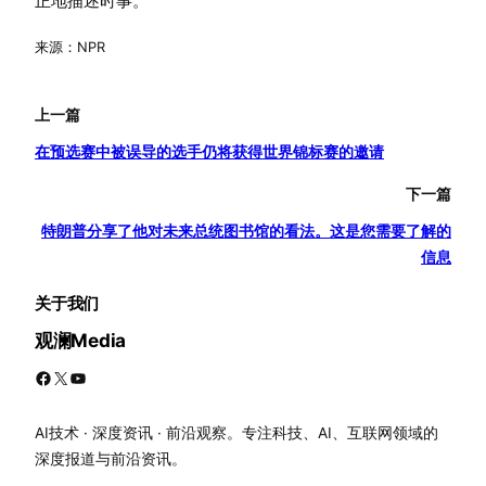
正地描述时事。
来源：NPR
上一篇
在预选赛中被误导的选手仍将获得世界锦标赛的邀请
下一篇
特朗普分享了他对未来总统图书馆的看法。这是您需要了解的
信息
关于我们
观澜Media
Facebook
X
YouTube
AI技术 · 深度资讯 · 前沿观察。专注科技、AI、互联网领域的
深度报道与前沿资讯。