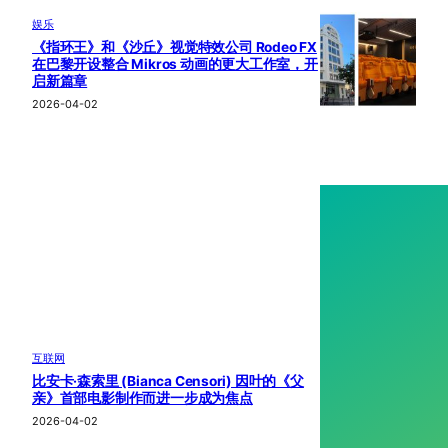
娱乐
《指环王》和《沙丘》视觉特效公司 Rodeo FX
在巴黎开设整合 Mikros 动画的更大工作室，开
启新篇章
2026-04-02
互联网
比安卡·森索里 (Bianca Censori) 因叶的《父
亲》首部电影制作而进一步成为焦点
2026-04-02