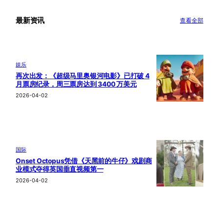
最新资讯
查看全部
娱乐
再次出发：《超级马里奥银河电影》已打破 4
月票房纪录，周三票房达到 3400 万美元
2026-04-02
国际
Onset Octopus凭借《天黑前的牛仔》戏剧商
业模式夺得英国垂直视频第一
2026-04-02