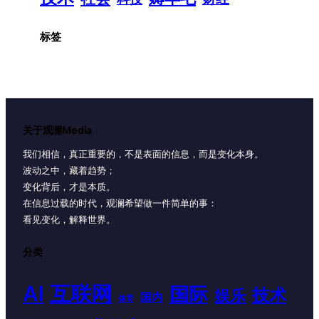
标签
关于观澜Media
我们相信，真正重要的，不是表面的信息，而是变化本身。
波动之中，藏着趋势；
变化背后，才是本质。
在信息过载的时代，观澜希望做一件简单的事：
看见变化，解释世界。
分类
AI
互联网
国际
技术
娱乐
国内
体育