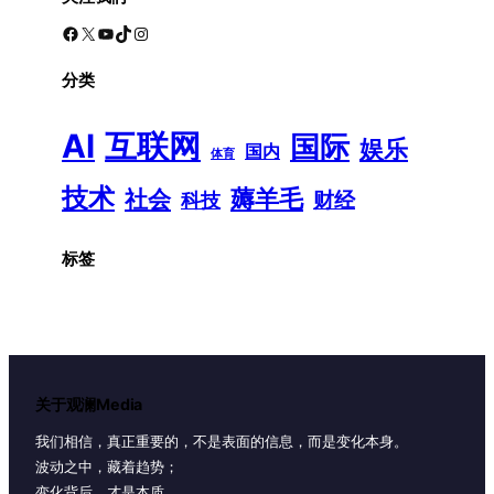
Facebook
X
YouTube
TikTok
Instagram
分类
AI
互联网
国际
娱乐
国内
体育
技术
薅羊毛
社会
财经
科技
标签
关于观澜Media
我们相信，真正重要的，不是表面的信息，而是变化本身。
波动之中，藏着趋势；
变化背后，才是本质。