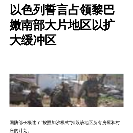
以色列誓言占领黎巴
嫩南部大片地区以扩
大缓冲区
国防部长概述了“按照加沙模式”摧毁该地区所有房屋和村
庄的计划。