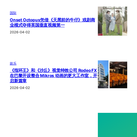
国际
Onset Octopus凭借《天黑前的牛仔》戏剧商
业模式夺得英国垂直视频第一
2026-04-02
娱乐
《指环王》和《沙丘》视觉特效公司 Rodeo FX
在巴黎开设整合 Mikros 动画的更大工作室，开
启新篇章
2026-04-02