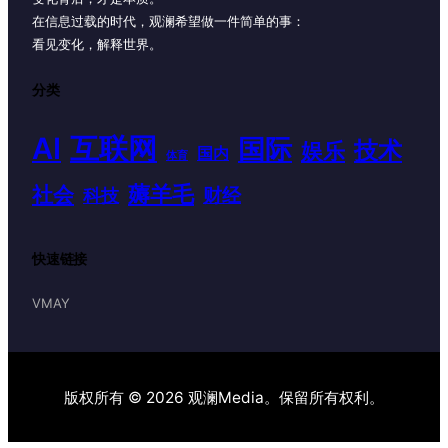
在信息过载的时代，观澜希望做一件简单的事：
看见变化，解释世界。
分类
AI
互联网
国际
技术
娱乐
国内
体育
薅羊毛
社会
财经
科技
快速链接
VMAY
版权所有 © 2026 观澜Media。保留所有权利。