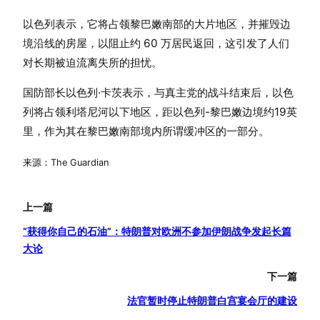
以色列表示，它将占领黎巴嫩南部的大片地区，并摧毁边
境沿线的房屋，以阻止约 60 万居民返回，这引发了人们
对长期被迫流离失所的担忧。
国防部长以色列·卡茨表示，与真主党的战斗结束后，以色
列将占领利塔尼河以下地区，距以色列-黎巴嫩边境约19英
里，作为其在黎巴嫩南部境内所谓缓冲区的一部分。
来源：The Guardian
上一篇
“获得你自己的石油”：特朗普对欧洲不参加伊朗战争发起长篇
大论
下一篇
法官暂时停止特朗普白宫宴会厅的建设