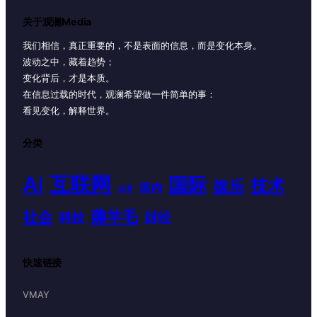
关于观澜Media
我们相信，真正重要的，不是表面的信息，而是变化本身。
波动之中，藏着趋势；
变化背后，才是本质。
在信息过载的时代，观澜希望做一件简单的事：
看见变化，解释世界。
分类
AI
互联网
国际
技术
娱乐
国内
体育
薅羊毛
社会
财经
科技
快速链接
VMAY