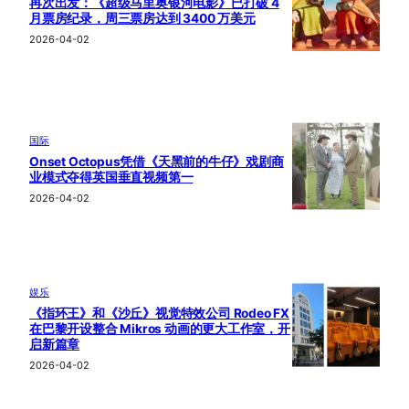
再次出发：《超级马里奥银河电影》已打破 4
月票房纪录，周三票房达到 3400 万美元
2026-04-02
国际
Onset Octopus凭借《天黑前的牛仔》戏剧商
业模式夺得英国垂直视频第一
2026-04-02
娱乐
《指环王》和《沙丘》视觉特效公司 Rodeo FX
在巴黎开设整合 Mikros 动画的更大工作室，开
启新篇章
2026-04-02