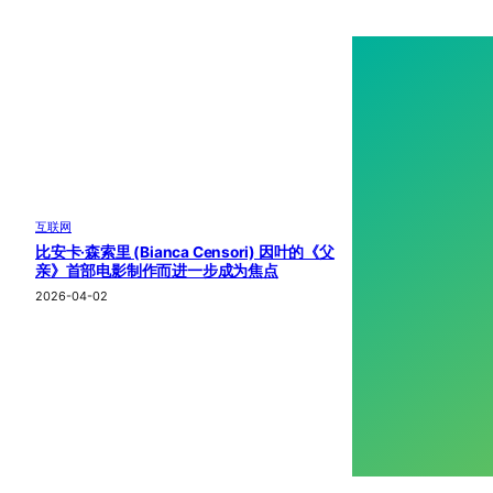
互联网
比安卡·森索里 (Bianca Censori) 因叶的《父
亲》首部电影制作而进一步成为焦点
2026-04-02