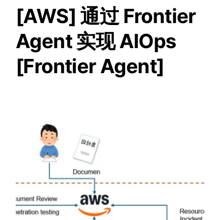
[AWS] 通过 Frontier
Agent 实现 AIOps
[Frontier Agent]