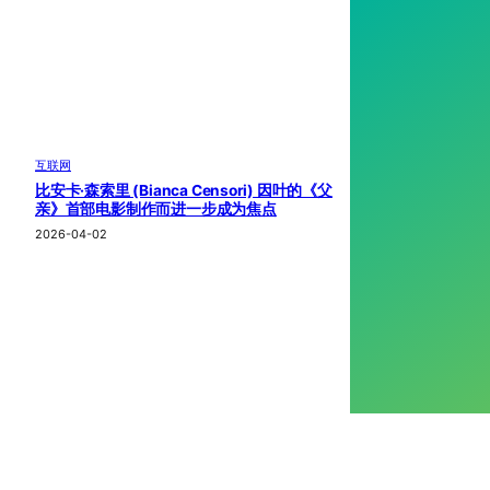
互联网
比安卡·森索里 (Bianca Censori) 因叶的《父
亲》首部电影制作而进一步成为焦点
2026-04-02