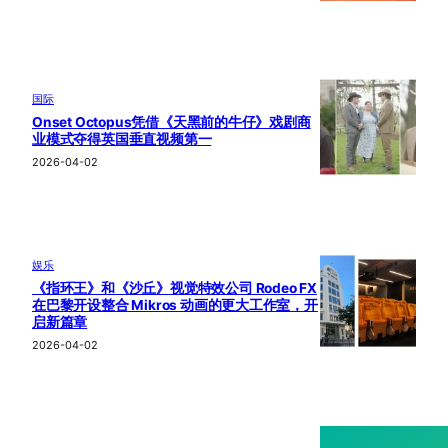
国际
Onset Octopus凭借《天黑前的牛仔》戏剧商
业模式夺得英国垂直视频第一
2026-04-02
娱乐
《指环王》和《沙丘》视觉特效公司 Rodeo FX
在巴黎开设整合 Mikros 动画的更大工作室，开
启新篇章
2026-04-02