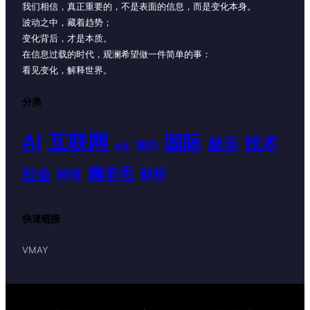
我们相信，真正重要的，不是表面的信息，而是变化本身。
波动之中，藏着趋势；
变化背后，才是本质。
在信息过载的时代，观澜希望做一件简单的事：
看见变化，解释世界。
分类
AI
互联网
国际
技术
娱乐
国内
体育
薅羊毛
社会
财经
科技
快速链接
VMAY