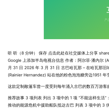
听 听（8 分钟） 保存 点击此处在社交媒体上分享 share2 分享 fac
Google 上添加半岛电视台信息 作者：阿尔菲·潘内尔 (Alfie P
月 31 日 2026 年 3 月 31 日 古巴哈瓦那 – 
(Rainier Hernandez) 站在他的粉色泡泡糖旁边1
这款定制敞篷车曾一度受到每年涌入古巴的数百万游客
推荐故事 3 项列表 列出 3 项中的 1 项 “不能这样生
推动的能源危机中援助船队抵达古巴 列表 3 项中的 3