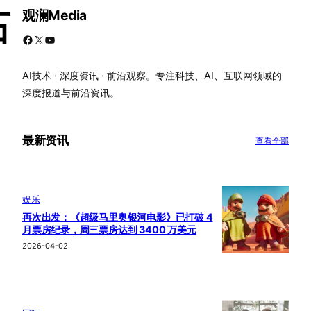
观澜Media
石
Facebook
X
YouTube
AI技术 · 深度资讯 · 前沿观察。专注科技、AI、互联网领域的
深度报道与前沿资讯。
最新资讯
查看全部
娱乐
再次出发：《超级马里奥银河电影》已打破 4
月票房纪录，周三票房达到 3400 万美元
2026-04-02