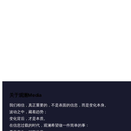
关于观澜Media
我们相信，真正重要的，不是表面的信息，而是变化本身。
波动之中，藏着趋势；
变化背后，才是本质。
在信息过载的时代，观澜希望做一件简单的事：