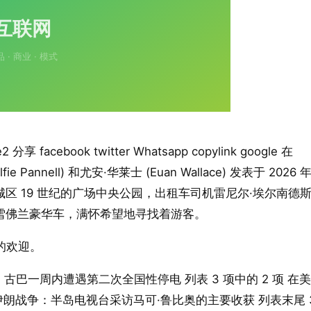
ebook twitter Whatsapp copylink google 在
annell) 和尤安·华莱士 (Euan Wallace) 发表于 2026 年
在哈瓦那旧城区 19 世纪的广场中央公园，出租车司机雷尼尔·埃尔南德
951 年雪佛兰豪华车，满怀希望地寻找着游客。
的欢迎。
活”：古巴一周内遭遇第二次全国性停电 列表 3 项中的 2 项 在
 伊朗战争：半岛电视台采访马可·鲁比奥的主要收获 列表末尾 