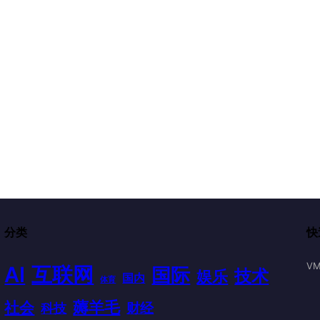
分类
快
VM
AI
互联网
国际
技术
娱乐
国内
体育
薅羊毛
社会
财经
科技