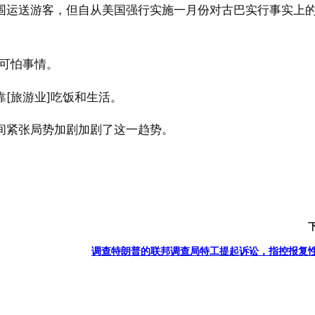
围运送游客，但自从美国强行实施一月份对古巴实行事实上
。
可怕事情。
靠[旅游业]吃饭和生活。
间紧张局势加剧加剧了这一趋势。
调查特朗普的联邦调查局特工提起诉讼，指控报复