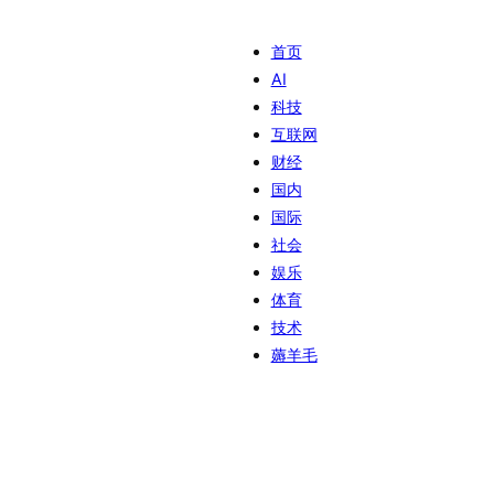
首页
AI
科技
互联网
财经
国内
国际
社会
娱乐
体育
技术
薅羊毛