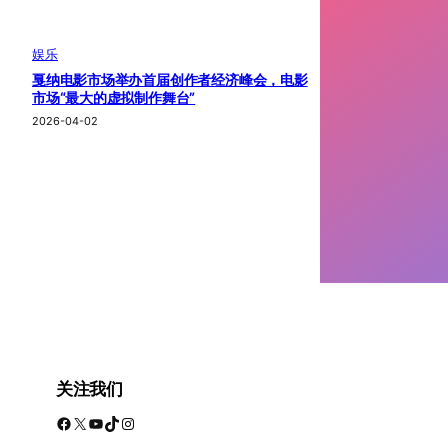
娱乐
戛纳电影市场举办首届创作者经济峰会，电影
市场“最大的虚拟制作舞台”
2026-04-02
关注我们
Facebook
X
YouTube
TikTok
Instagram