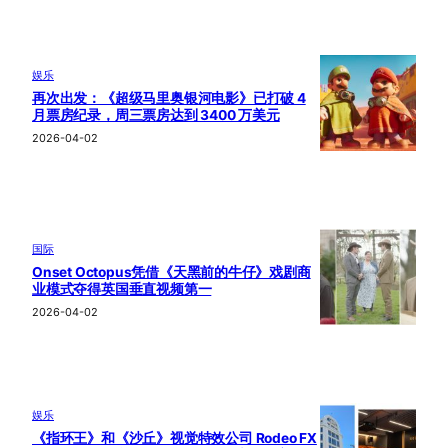
娱乐
再次出发：《超级马里奥银河电影》已打破 4
月票房纪录，周三票房达到 3400 万美元
2026-04-02
国际
Onset Octopus凭借《天黑前的牛仔》戏剧商
业模式夺得英国垂直视频第一
2026-04-02
娱乐
《指环王》和《沙丘》视觉特效公司 Rodeo FX