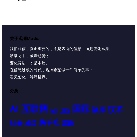
关于观澜Media
我们相信，真正重要的，不是表面的信息，而是变化本身。
波动之中，藏着趋势；
变化背后，才是本质。
在信息过载的时代，观澜希望做一件简单的事：
看见变化，解释世界。
分类
AI
互联网
国际
技术
娱乐
国内
体育
薅羊毛
社会
财经
科技