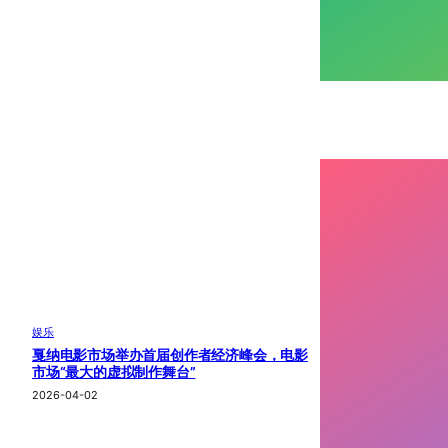
娱乐
戛纳电影市场举办首届创作者经济峰会，电影
市场“最大的虚拟制作舞台”
2026-04-02