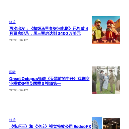
娱乐
再次出发：《超级马里奥银河电影》已打破 4
月票房纪录，周三票房达到 3400 万美元
2026-04-02
国际
Onset Octopus凭借《天黑前的牛仔》戏剧商
业模式夺得英国垂直视频第一
2026-04-02
娱乐
《指环王》和《沙丘》视觉特效公司 Rodeo FX