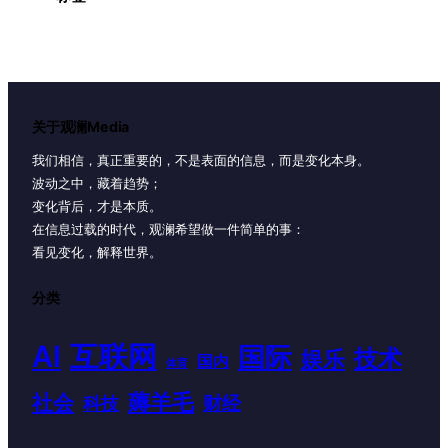
关于观澜Media
我们相信，真正重要的，不是表面的信息，而是变化本身。
波动之中，藏着趋势；
变化背后，才是本质。
在信息过载的时代，观澜希望做一件简单的事：
看见变化，解释世界。
分类
AI
互联网
国际
技术
娱乐
国内
体育
薅羊毛
社会
财经
科技