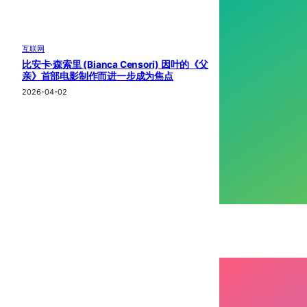
互联网
比安卡·森索里 (Bianca Censori) 因叶的《父
亲》首部电影制作而进一步成为焦点
2026-04-02