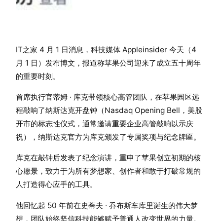
IT之家 4 月 1 日消息，科技媒体 Appleinsider 今天（4
月 1 日）发布博文，报道称苹果公司迎来了成立五十周年
的重要时刻。
首席执行官蒂姆 · 库克带领核心高管团队，在苹果园区远
程敲响了纳斯达克开盘钟（Nasdaq Opening Bell，美股
开市的标志性仪式，通常邀请重要企业高管敲响以示庆
祝），纳斯达克官方为库克颁发了专属奖项与纪念牌匾。
库克在敲钟后发表了纪念演讲，重申了苹果创立初期的核
心愿景，致力于为所有梦想家、创作者和敢于打破常规的
人打造得心应手的工具。
他回忆起 50 年前在史蒂夫 · 乔布斯车库里诞生的伟大梦
想，团队始终坚信科技能够赋予普通人改变世界的力量。