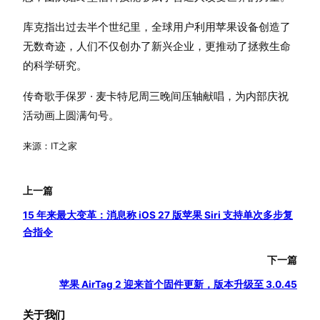
库克指出过去半个世纪里，全球用户利用苹果设备创造了
无数奇迹，人们不仅创办了新兴企业，更推动了拯救生命
的科学研究。
传奇歌手保罗 · 麦卡特尼周三晚间压轴献唱，为内部庆祝
活动画上圆满句号。
来源：IT之家
上一篇
15 年来最大变革：消息称 iOS 27 版苹果 Siri 支持单次多步复
合指令
下一篇
苹果 AirTag 2 迎来首个固件更新，版本升级至 3.0.45
关于我们