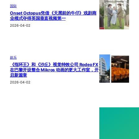
国际
Onset Octopus凭借《天黑前的牛仔》戏剧商
业模式夺得英国垂直视频第一
2026-04-02
娱乐
《指环王》和《沙丘》视觉特效公司 Rodeo FX
在巴黎开设整合 Mikros 动画的更大工作室，开
启新篇章
2026-04-02