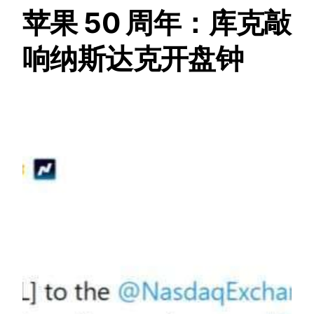
苹果 50 周年：库克敲
响纳斯达克开盘钟