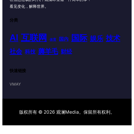
看见变化，解释世界。
分类
AI
互联网
国际
技术
娱乐
国内
体育
薅羊毛
社会
财经
科技
快速链接
VMAY
版权所有 © 2026 观澜Media。保留所有权利。