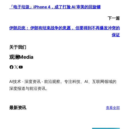
「电子垃圾」iPhone 4，成了打脸 AI 审美的回旋镖
下一篇
伊朗总统： 伊朗有结束战争的意愿， 但要得到不再爆发冲突的
保证
关于我们
观澜Media
Facebook
X
YouTube
AI技术 · 深度资讯 · 前沿观察。专注科技、AI、互联网领域的
深度报道与前沿资讯。
最新资讯
查看全部