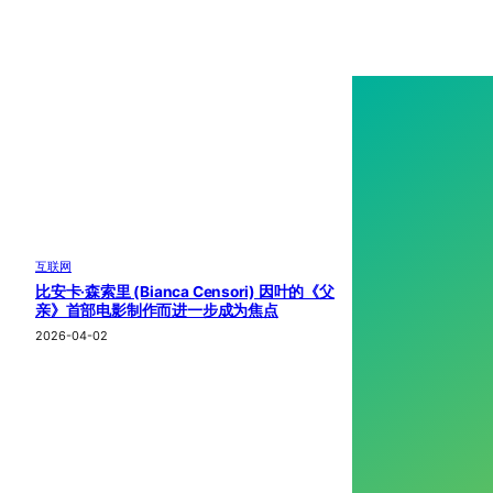
互联网
比安卡·森索里 (Bianca Censori) 因叶的《父
亲》首部电影制作而进一步成为焦点
2026-04-02