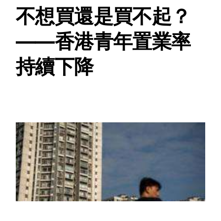
不想買還是買不起？
——香港青年置業率
持續下降