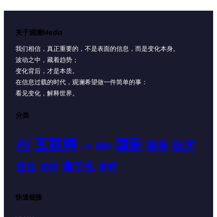
关于观澜Media
我们相信，真正重要的，不是表面的信息，而是变化本身。
波动之中，藏着趋势；
变化背后，才是本质。
在信息过载的时代，观澜希望做一件简单的事：
看见变化，解释世界。
分类
AI
互联网
国际
技术
娱乐
国内
体育
薅羊毛
社会
财经
科技
快速链接