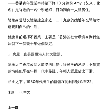
——香港青年置業率持續下降 10 分鐘前 Amy（艾米，化
名）是香港的一名中學老師，目前獨自一人租房住。
隨著身邊朋友陸續建立家庭，二十九歲的她近年也開始考
慮規劃自己的生活。
她說目前選擇不置業，主要是「香港的社會環境令到我無
法就下一個幾十年做個決定。
」 房屋一直是困擾港人的大難題。
隨著近年香港政治大環境的巨變，移民潮的湧現，不想買
的情緒似乎在年輕一代中蔓延，年輕人置屋佔比下滑。
相比之下，1980年代出生的群體在同齡階段跌至22。
来源：BBC中文
上一篇