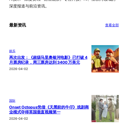
深度报道与前沿资讯。
最新资讯
查看全部
娱乐
再次出发：《超级马里奥银河电影》已打破 4
月票房纪录，周三票房达到 3400 万美元
2026-04-02
国际
Onset Octopus凭借《天黑前的牛仔》戏剧商
业模式夺得英国垂直视频第一
2026-04-02