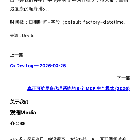
以下是我们在生产中使用的 8 种内存模式，按从最简单到
最复杂的顺序排列。
时间戳：日期时间=字段（default_factory=datetime。
来源：Dev.to
上一篇
Cx Dev Log — 2026-03-25
下一篇
真正可扩展多代理系统的 9 个 MCP 生产模式 (2026)
关于我们
观澜Media
Facebook
X
YouTube
AI技术 · 深度资讯 · 前沿观察。专注科技、AI、互联网领域的