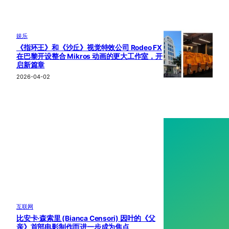
娱乐
《指环王》和《沙丘》视觉特效公司 Rodeo FX
在巴黎开设整合 Mikros 动画的更大工作室，开
启新篇章
2026-04-02
互联网
比安卡·森索里 (Bianca Censori) 因叶的《父
亲》首部电影制作而进一步成为焦点