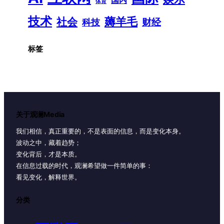
体育
技术
薅羊毛
社会
财经
科技
标签
关于观澜Media
我们相信，真正重要的，不是表面的信息，而是变化本身。
波动之中，藏着趋势；
变化背后，才是本质。
在信息过载的时代，观澜希望做一件简单的事：
看见变化，解释世界。
分类