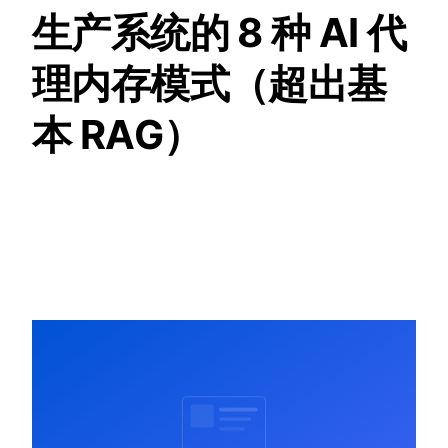
生产系统的 8 种 AI 代
理内存模式（超出基
本 RAG）