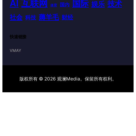
AI
互联网
国际
技术
娱乐
国内
体育
薅羊毛
社会
财经
科技
快速链接
VMAY
版权所有 © 2026 观澜Media。保留所有权利。