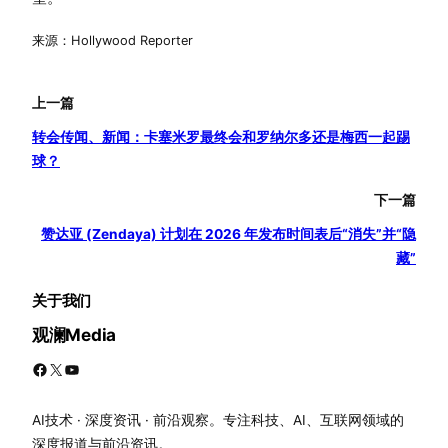
来源：Hollywood Reporter
上一篇
转会传闻、新闻：卡塞米罗最终会和罗纳尔多还是梅西一起踢
球？
下一篇
赞达亚 (Zendaya) 计划在 2026 年发布时间表后“消失”并“隐
藏”
关于我们
观澜Media
Facebook
X
YouTube
AI技术 · 深度资讯 · 前沿观察。专注科技、AI、互联网领域的
深度报道与前沿资讯。