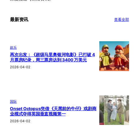
最新资讯
查看全部
娱乐
再次出发：《超级马里奥银河电影》已打破 4
月票房纪录，周三票房达到 3400 万美元
2026-04-02
国际
Onset Octopus凭借《天黑前的牛仔》戏剧商
业模式夺得英国垂直视频第一
2026-04-02