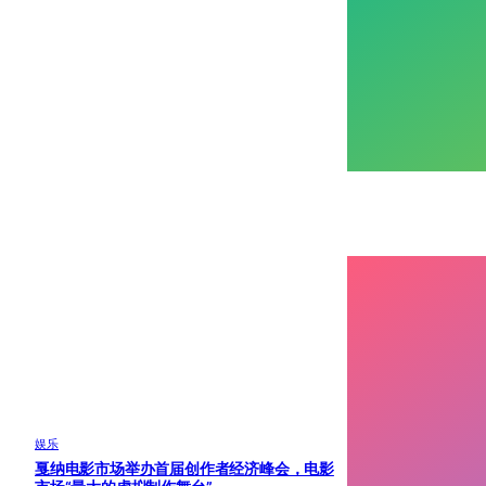
娱乐
戛纳电影市场举办首届创作者经济峰会，电影