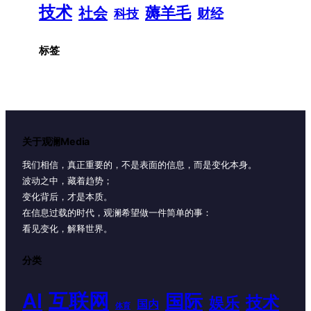
技术
薅羊毛
社会
财经
科技
标签
关于观澜Media
我们相信，真正重要的，不是表面的信息，而是变化本身。
波动之中，藏着趋势；
变化背后，才是本质。
在信息过载的时代，观澜希望做一件简单的事：
看见变化，解释世界。
分类
AI
互联网
国际
技术
娱乐
国内
体育