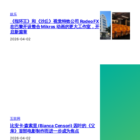
娱乐
《指环王》和《沙丘》视觉特效公司 Rodeo FX
在巴黎开设整合 Mikros 动画的更大工作室，开
启新篇章
2026-04-02
互联网
比安卡·森索里 (Bianca Censori) 因叶的《父
亲》首部电影制作而进一步成为焦点
2026-04-02