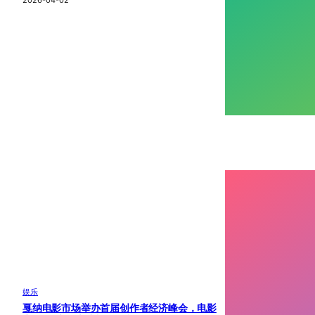
娱乐
戛纳电影市场举办首届创作者经济峰会，电影