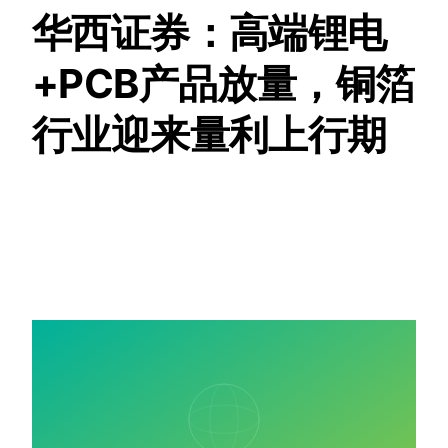
华西证券：高端锂电
+PCB产品放量，铜箔
行业迎来量利上行期