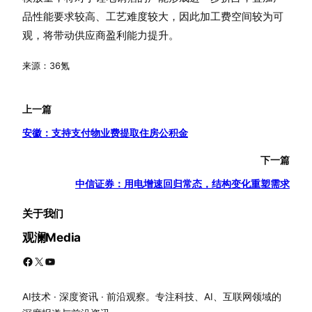
品性能要求较高、工艺难度较大，因此加工费空间较为可
观，将带动供应商盈利能力提升。
来源：36氪
上一篇
安徽：支持支付物业费提取住房公积金
下一篇
中信证券：用电增速回归常态，结构变化重塑需求
关于我们
观澜Media
Facebook
X
YouTube
AI技术 · 深度资讯 · 前沿观察。专注科技、AI、互联网领域的