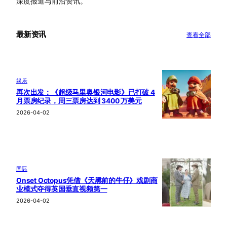
深度报道与前沿资讯。
最新资讯
查看全部
娱乐
再次出发：《超级马里奥银河电影》已打破 4
月票房纪录，周三票房达到 3400 万美元
2026-04-02
国际
Onset Octopus凭借《天黑前的牛仔》戏剧商
业模式夺得英国垂直视频第一
2026-04-02