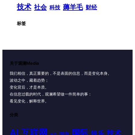
技术
薅羊毛
社会
财经
科技
标签
关于观澜Media
我们相信，真正重要的，不是表面的信息，而是变化本身。
波动之中，藏着趋势；
变化背后，才是本质。
在信息过载的时代，观澜希望做一件简单的事：
看见变化，解释世界。
分类
AI
互联网
国际
技术
娱乐
国内
体育