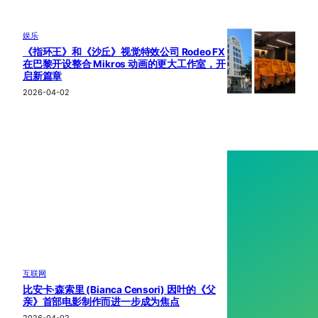
娱乐
《指环王》和《沙丘》视觉特效公司 Rodeo FX
在巴黎开设整合 Mikros 动画的更大工作室，开
启新篇章
2026-04-02
互联网
比安卡·森索里 (Bianca Censori) 因叶的《父
亲》首部电影制作而进一步成为焦点
2026-04-02