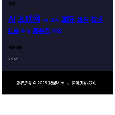
分类
AI
互联网
国际
技术
娱乐
国内
体育
薅羊毛
社会
财经
科技
快速链接
VMAY
版权所有 © 2026 观澜Media。保留所有权利。