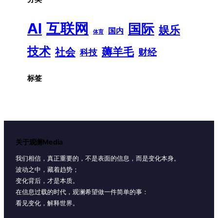
AI
互联网
国际
娱乐
国内
体育
技术
薅羊毛
社会
财经
科技
标签
关于观澜Media
我们相信，真正重要的，不是表面的信息，而是变化本身。
波动之中，藏着趋势；
变化背后，才是本质。
在信息过载的时代，观澜希望做一件简单的事：
看见变化，解释世界。