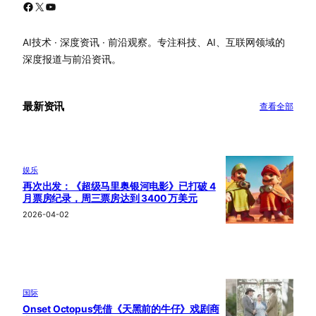
Facebook
X
YouTube
AI技术 · 深度资讯 · 前沿观察。专注科技、AI、互联网领域的
深度报道与前沿资讯。
最新资讯
查看全部
娱乐
再次出发：《超级马里奥银河电影》已打破 4
月票房纪录，周三票房达到 3400 万美元
2026-04-02
国际
Onset Octopus凭借《天黑前的牛仔》戏剧商