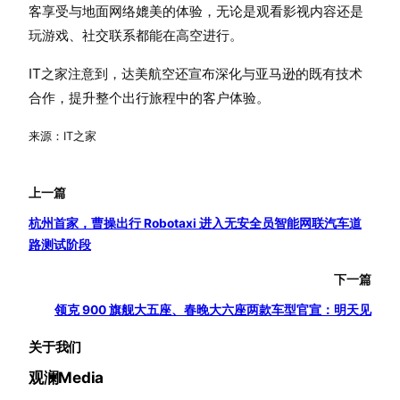
客享受与地面网络媲美的体验，无论是观看影视内容还是
玩游戏、社交联系都能在高空进行。
IT之家注意到，达美航空还宣布深化与亚马逊的既有技术
合作，提升整个出行旅程中的客户体验。
来源：IT之家
上一篇
杭州首家，曹操出行 Robotaxi 进入无安全员智能网联汽车道
路测试阶段
下一篇
领克 900 旗舰大五座、春晚大六座两款车型官宣：明天见
关于我们
观澜Media