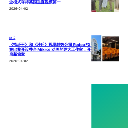
业模式夺得英国垂直视频第一
2026-04-02
娱乐
《指环王》和《沙丘》视觉特效公司 Rodeo FX
在巴黎开设整合 Mikros 动画的更大工作室，开
启新篇章
2026-04-02