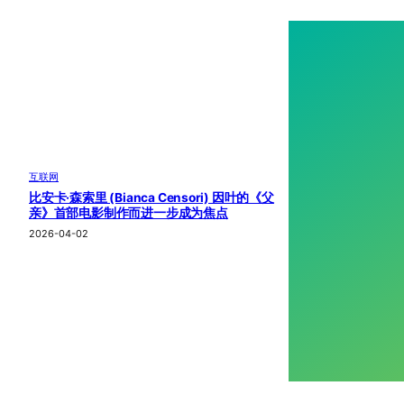
互联网
比安卡·森索里 (Bianca Censori) 因叶的《父
亲》首部电影制作而进一步成为焦点
2026-04-02