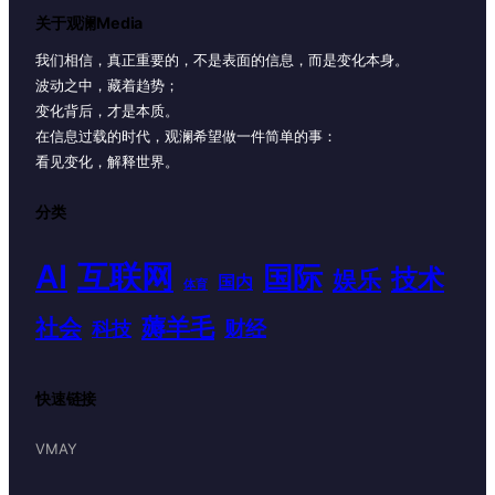
关于观澜Media
我们相信，真正重要的，不是表面的信息，而是变化本身。
波动之中，藏着趋势；
变化背后，才是本质。
在信息过载的时代，观澜希望做一件简单的事：
看见变化，解释世界。
分类
AI
互联网
国际
技术
娱乐
国内
体育
薅羊毛
社会
财经
科技
快速链接
VMAY