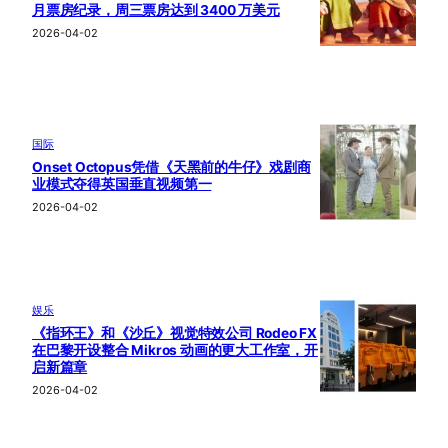
月票房纪录，周三票房达到 3400 万美元
2026-04-02
国际
Onset Octopus凭借《天黑前的牛仔》戏剧商
业模式夺得英国垂直视频第一
2026-04-02
娱乐
《指环王》和《沙丘》视觉特效公司 Rodeo FX
在巴黎开设整合 Mikros 动画的更大工作室，开
启新篇章
2026-04-02