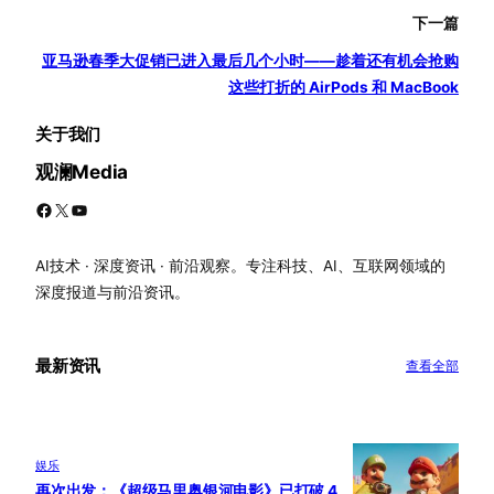
下一篇
亚马逊春季大促销已进入最后几个小时——趁着还有机会抢购
这些打折的 AirPods 和 MacBook
关于我们
观澜Media
Facebook
X
YouTube
AI技术 · 深度资讯 · 前沿观察。专注科技、AI、互联网领域的
深度报道与前沿资讯。
最新资讯
查看全部
娱乐
再次出发：《超级马里奥银河电影》已打破 4