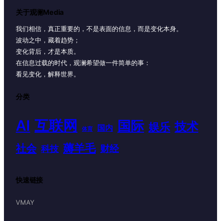
关于观澜Media
我们相信，真正重要的，不是表面的信息，而是变化本身。
波动之中，藏着趋势；
变化背后，才是本质。
在信息过载的时代，观澜希望做一件简单的事：
看见变化，解释世界。
分类
AI
互联网
国际
技术
娱乐
国内
体育
薅羊毛
社会
财经
科技
快速链接
VMAY