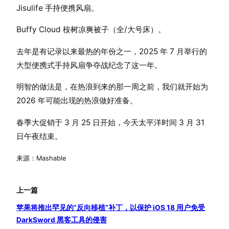
Jisulife 手持便携风扇。
Buffy Cloud 桉树凉爽被子（全/大号床）。
去年是有记录以来最热的年份之一，2025 年 7 月举行的
大型便携式手持风扇争夺战纪念了这一年。
明智的做法是，在热浪到来的那一周之前，我们就开始为
2026 年可能出现的热浪做好准备。
春季大促销于 3 月 25 日开始，今天太平洋时间 3 月 31
日午夜结束。
来源：Mashable
上一篇
苹果将​​推出罕见的“反向移植”补丁，以保护 iOS 18 用户免受
DarkSword 黑客工具的侵害