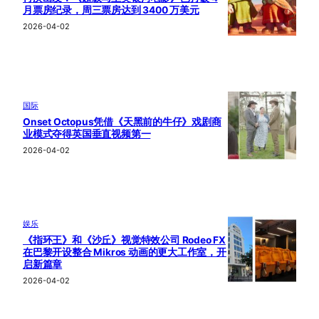
月票房纪录，周三票房达到 3400 万美元
2026-04-02
国际
Onset Octopus凭借《天黑前的牛仔》戏剧商
业模式夺得英国垂直视频第一
2026-04-02
娱乐
《指环王》和《沙丘》视觉特效公司 Rodeo FX
在巴黎开设整合 Mikros 动画的更大工作室，开
启新篇章
2026-04-02