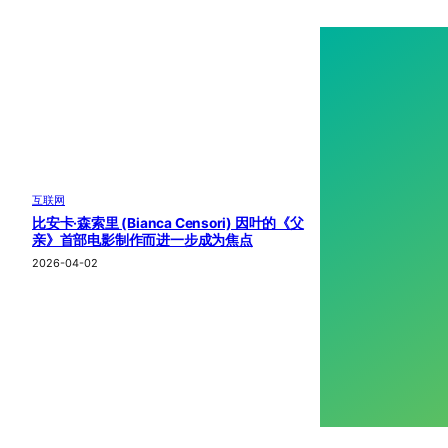
互联网
比安卡·森索里 (Bianca Censori) 因叶的《父
亲》首部电影制作而进一步成为焦点
2026-04-02