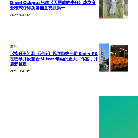
Onset Octopus凭借《天黑前的牛仔》戏剧商
业模式夺得英国垂直视频第一
2026-04-02
娱乐
《指环王》和《沙丘》视觉特效公司 Rodeo FX
在巴黎开设整合 Mikros 动画的更大工作室，开
启新篇章
2026-04-02