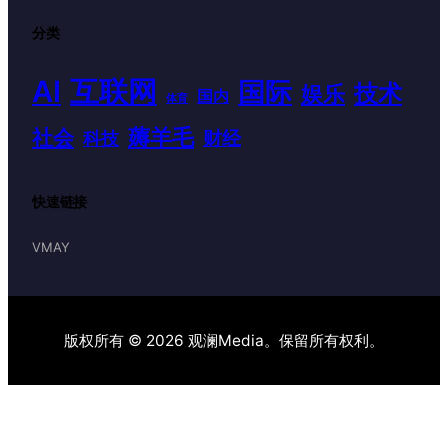
分类
AI
互联网
国际
技术
娱乐
国内
体育
薅羊毛
社会
财经
科技
快速链接
VMAY
版权所有 © 2026 观澜Media。保留所有权利。