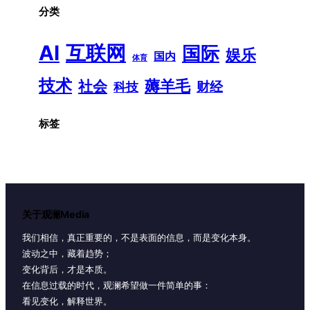
分类
AI
互联网
国际
娱乐
国内
体育
技术
薅羊毛
社会
财经
科技
标签
关于观澜Media
我们相信，真正重要的，不是表面的信息，而是变化本身。
波动之中，藏着趋势；
变化背后，才是本质。
在信息过载的时代，观澜希望做一件简单的事：
看见变化，解释世界。