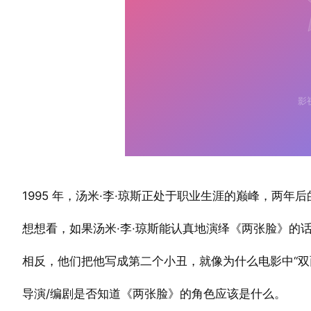
1995 年，汤米·李·琼斯正处于职业生涯的巅峰，两年后
想想看，如果汤米·李·琼斯能认真地演绎《两张脸》的
相反，他们把他写成第二个小丑，就像为什么电影中“双
导演/编剧是否知道《两张脸》的角色应该是什么。