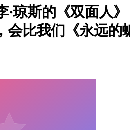
·李·琼斯的《双面人》
，会比我们《永远的