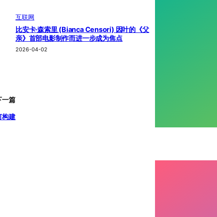
互联网
比安卡·森索里 (Bianca Censori) 因叶的《父
亲》首部电影制作而进一步成为焦点
2026-04-02
下一篇
何构建