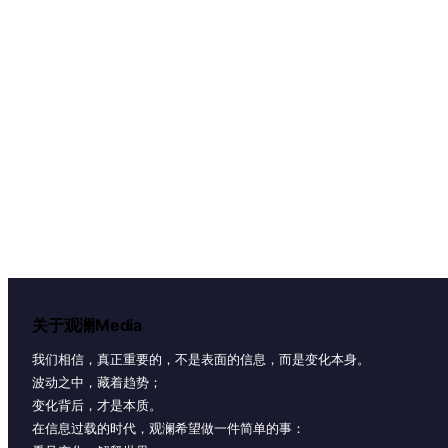
关于观澜Media
我们相信，真正重要的，不是表面的信息，而是变化本身。
波动之中，藏着趋势；
变化背后，才是本质。
在信息过载的时代，观澜希望做一件简单的事：