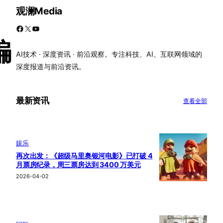
观澜Media
Facebook
X
YouTube
蝙
AI技术 · 深度资讯 · 前沿观察。专注科技、AI、互联网领域的
深度报道与前沿资讯。
最新资讯
查看全部
娱乐
再次出发：《超级马里奥银河电影》已打破 4
月票房纪录，周三票房达到 3400 万美元
2026-04-02