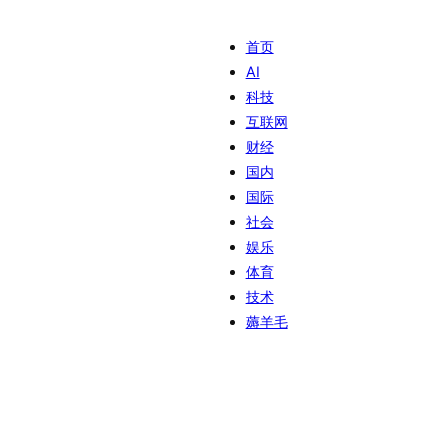
首页
AI
科技
互联网
财经
国内
国际
社会
娱乐
体育
技术
薅羊毛