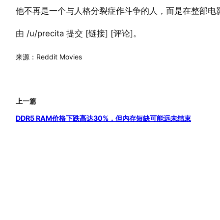
他不再是一个与人格分裂症作斗争的人，而是在整部电
由 /u/precita 提交 [链接] [评论]。
来源：Reddit Movies
上一篇
DDR5 RAM价格下跌高达30%，但内存短缺可能远未结束