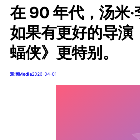
在 90 年代，汤米
如果有更好的导演
蝠侠》更特别。
观澜Media
2026-04-01