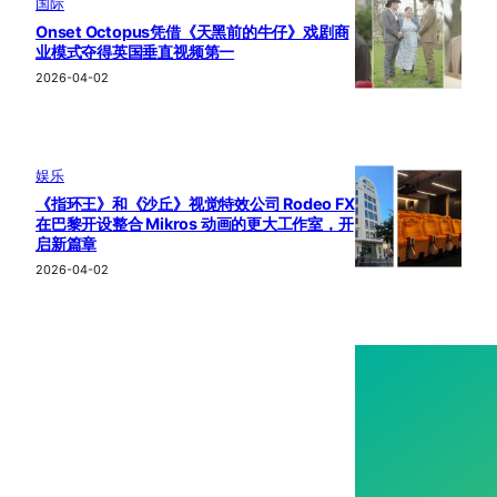
国际
Onset Octopus凭借《天黑前的牛仔》戏剧商
业模式夺得英国垂直视频第一
2026-04-02
娱乐
《指环王》和《沙丘》视觉特效公司 Rodeo FX
在巴黎开设整合 Mikros 动画的更大工作室，开
启新篇章
2026-04-02