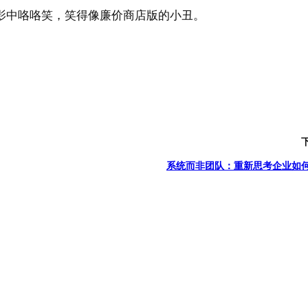
影中咯咯笑，笑得像廉价商店版的小丑。
系统而非团队：重新思考企业如