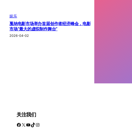
娱乐
戛纳电影市场举办首届创作者经济峰会，电影
市场“最大的虚拟制作舞台”
2026-04-02
关注我们
Facebook
X
YouTube
TikTok
Instagram