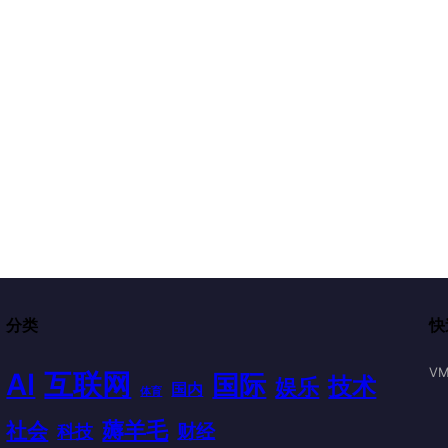
分类
快
VM
AI
互联网
国际
技术
娱乐
国内
体育
薅羊毛
社会
财经
科技