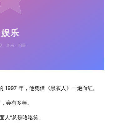
的 1997 年，他凭借《黑衣人》一炮而红。
话，会有多棒。
面人”总是咯咯笑。