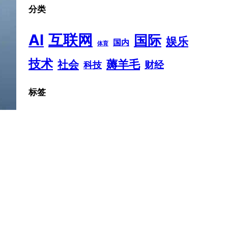
分类
AI
互联网
国际
娱乐
国内
体育
技术
薅羊毛
社会
财经
科技
标签