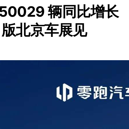
50029 辆同比增长
tra 版北京车展见