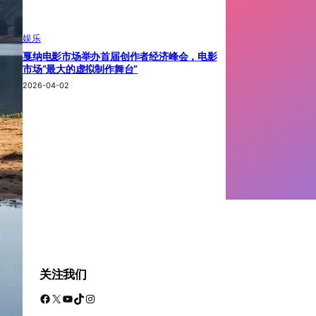
娱乐
戛纳电影市场举办首届创作者经济峰会，电影
市场“最大的虚拟制作舞台”
2026-04-02
关注我们
Facebook
X
YouTube
TikTok
Instagram