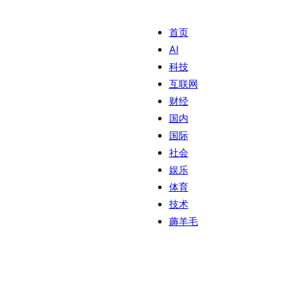
首页
AI
科技
互联网
财经
国内
国际
社会
娱乐
体育
技术
薅羊毛