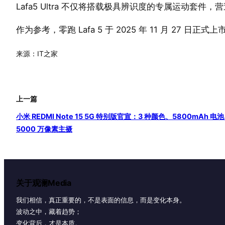
Lafa5 Ultra 不仅将搭载极具辨识度的专属运动套
作为参考，零跑 Lafa 5 于 2025 年 11 月 27 日
来源：IT之家
上一篇
小米 REDMI Note 15 5G 特别版官宣：3 种颜色、5800mAh 电
5000 万像素主摄
关于观澜Media
我们相信，真正重要的，不是表面的信息，而是变化本身。
波动之中，藏着趋势；
变化背后，才是本质。