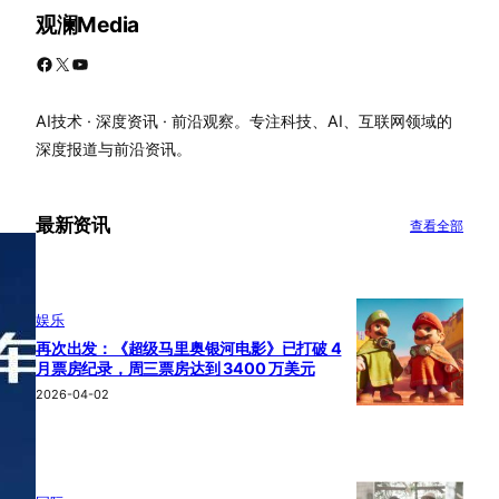
观澜Media
Facebook
X
YouTube
AI技术 · 深度资讯 · 前沿观察。专注科技、AI、互联网领域的
深度报道与前沿资讯。
最新资讯
查看全部
娱乐
再次出发：《超级马里奥银河电影》已打破 4
月票房纪录，周三票房达到 3400 万美元
2026-04-02