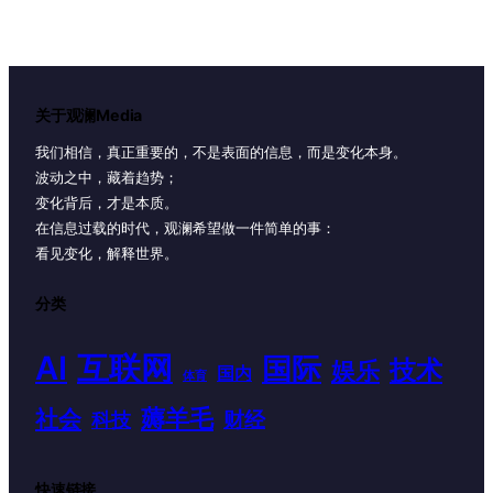
关于观澜Media
我们相信，真正重要的，不是表面的信息，而是变化本身。
波动之中，藏着趋势；
变化背后，才是本质。
在信息过载的时代，观澜希望做一件简单的事：
看见变化，解释世界。
分类
AI
互联网
国际
技术
娱乐
国内
体育
薅羊毛
社会
财经
科技
快速链接