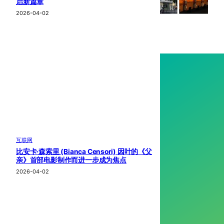
启新篇章
2026-04-02
互联网
比安卡·森索里 (Bianca Censori) 因叶的《父
亲》首部电影制作而进一步成为焦点
2026-04-02