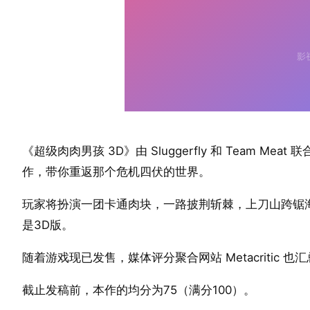
《超级肉肉男孩 3D》由 Sluggerfly 和 Team Me
作，带你重返那个危机四伏的世界。
玩家将扮演一团卡通肉块，一路披荆斩棘，上刀山跨锯
是3D版。
随着游戏现已发售，媒体评分聚合网站 Metacritic 
截止发稿前，本作的均分为75（满分100）。