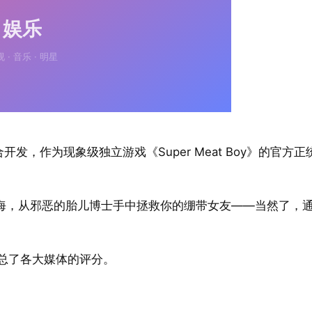
at 联合开发，作为现象级独立游戏《Super Meat Boy》的官方
海，从邪恶的胎儿博士手中拯救你的绷带女友——当然了，
也汇总了各大媒体的评分。