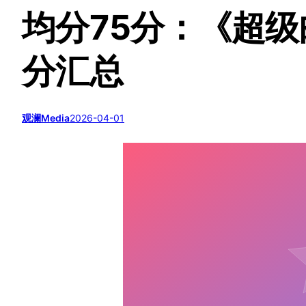
均分75分：《超级
分汇总
观澜Media
2026-04-01