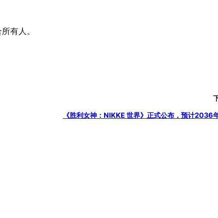
合所有人。
《胜利女神：NIKKE 世界》正式公布，预计2036