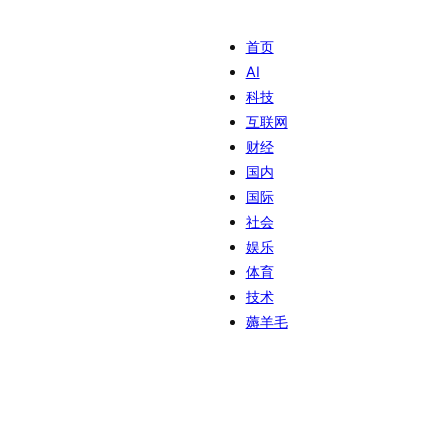
首页
AI
科技
互联网
财经
国内
国际
社会
娱乐
体育
技术
薅羊毛