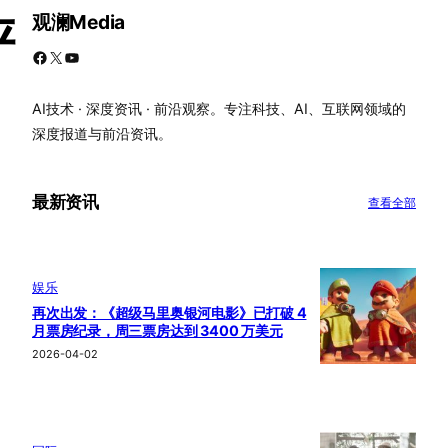
观澜Media
评
Facebook
X
YouTube
AI技术 · 深度资讯 · 前沿观察。专注科技、AI、互联网领域的
深度报道与前沿资讯。
最新资讯
查看全部
娱乐
再次出发：《超级马里奥银河电影》已打破 4
月票房纪录，周三票房达到 3400 万美元
2026-04-02