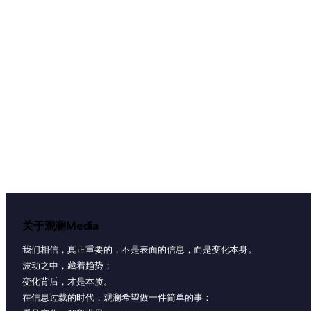
关于观澜Media
我们相信，真正重要的，不是表面的信息，而是变化本身。
波动之中，藏着趋势；
变化背后，才是本质。
在信息过载的时代，观澜希望做一件简单的事：