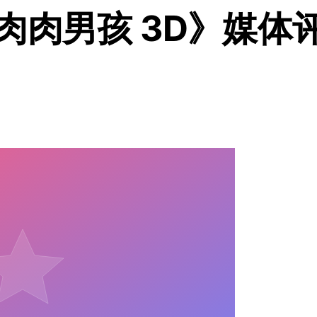
肉肉男孩 3D》媒体