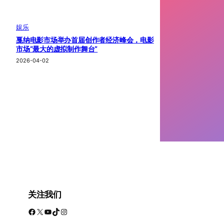
娱乐
戛纳电影市场举办首届创作者经济峰会，电影
市场“最大的虚拟制作舞台”
2026-04-02
关注我们
Facebook
X
YouTube
TikTok
Instagram