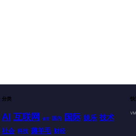
分类
快
VM
AI
互联网
国际
技术
娱乐
国内
体育
薅羊毛
社会
财经
科技