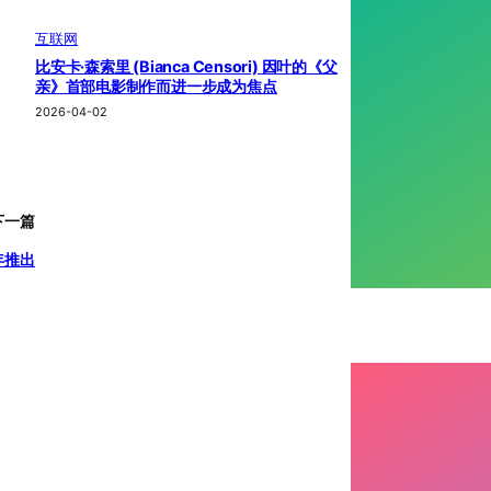
互联网
比安卡·森索里 (Bianca Censori) 因叶的《父
亲》首部电影制作而进一步成为焦点
2026-04-02
下一篇
年推出