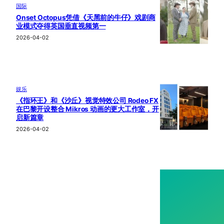
国际
Onset Octopus凭借《天黑前的牛仔》戏剧商
业模式夺得英国垂直视频第一
2026-04-02
娱乐
《指环王》和《沙丘》视觉特效公司 Rodeo FX
在巴黎开设整合 Mikros 动画的更大工作室，开
启新篇章
2026-04-02