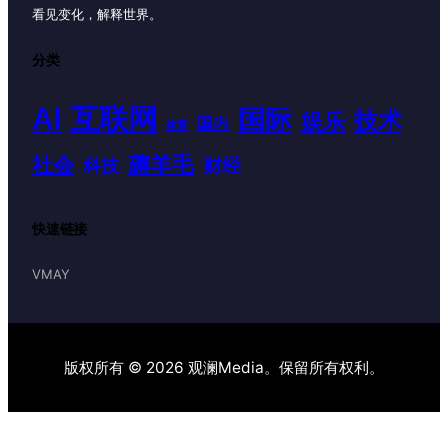
看见变化，解释世界。
分类
AI
互联网
国际
技术
娱乐
国内
体育
薅羊毛
社会
财经
科技
快速链接
VMAY
版权所有 © 2026 观澜Media。保留所有权利。