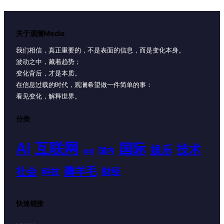
关于观澜Media
我们相信，真正重要的，不是表面的信息，而是变化本身。
波动之中，藏着趋势；
变化背后，才是本质。
在信息过载的时代，观澜希望做一件简单的事：
看见变化，解释世界。
分类
AI
互联网
国际
技术
娱乐
国内
体育
薅羊毛
社会
财经
科技
快速链接