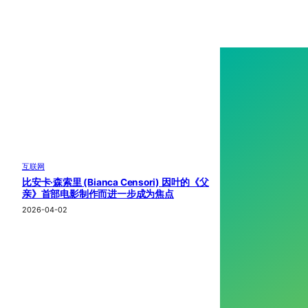
互联网
比安卡·森索里 (Bianca Censori) 因叶的《父
亲》首部电影制作而进一步成为焦点
2026-04-02