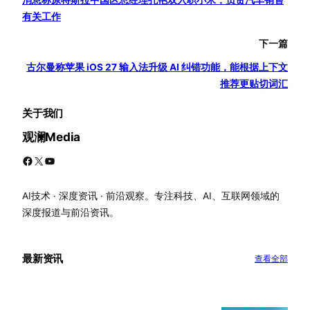
消息称原特斯拉中国区总经理孔艳双入职小米，负责汽车销售
有关工作
下一篇
古尔曼称苹果 iOS 27 输入法升级 AI 纠错功能，能根据上下文
推荐更贴切词汇
关于我们
观澜Media
Facebook
X
YouTube
AI技术 · 深度资讯 · 前沿观察。专注科技、AI、互联网领域的
深度报道与前沿资讯。
最新资讯
查看全部