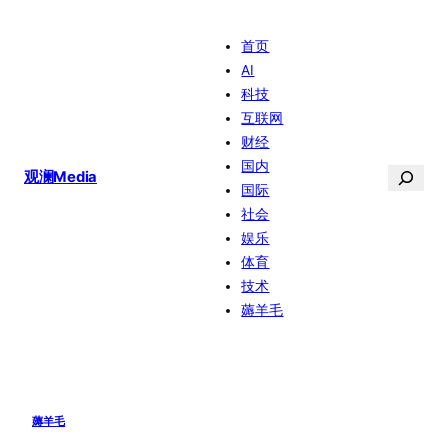
跳
首页
至
AI
内
科技
容
互联网
财经
国内
搜
观澜Media
国际
索
社会
娱乐
体育
技术
薅羊毛
薅羊毛