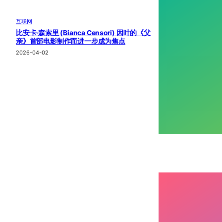
互联网
比安卡·森索里 (Bianca Censori) 因叶的《父
亲》首部电影制作而进一步成为焦点
2026-04-02