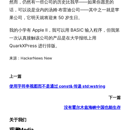
然而，仍然有一些公司的历史比我早——如果你愿意的
话，可以说是业内的汤姆·布雷迪公司——其中之一就是苹
果公司，它明天就将迎来 50 岁生日。
我的小学有 Apple II，我可以用 BASIC 输入程序，但我第
一次认真接触该公司的产品是在大学报纸上用
QuarkXPress 进行排版。
来源：HackerNews New
上一篇
使用字符串视图而不是通过 const& 传递 std:wstring
下一篇
没有霍尔木兹海峡中国也能生存
关于我们
观澜Media