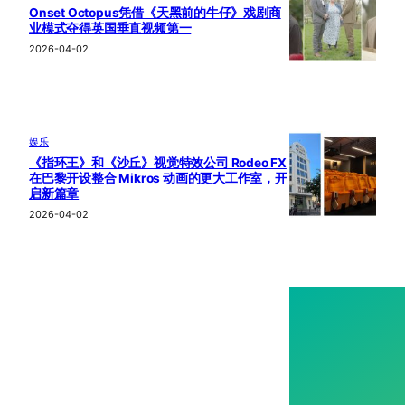
Onset Octopus凭借《天黑前的牛仔》戏剧商
业模式夺得英国垂直视频第一
2026-04-02
娱乐
《指环王》和《沙丘》视觉特效公司 Rodeo FX
在巴黎开设整合 Mikros 动画的更大工作室，开
启新篇章
2026-04-02