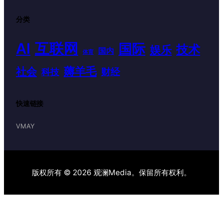
分类
AI
互联网
国际
技术
娱乐
国内
体育
薅羊毛
社会
财经
科技
快速链接
VMAY
版权所有 © 2026 观澜Media。保留所有权利。