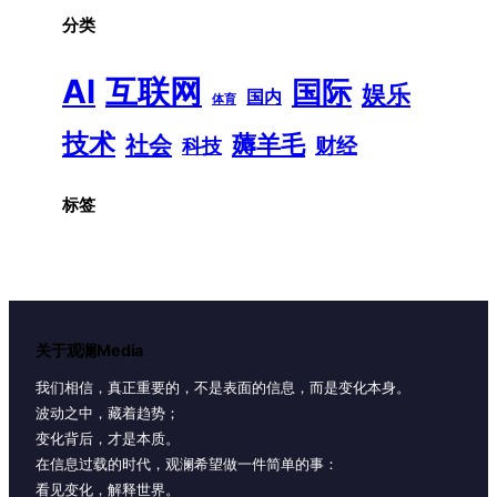
分类
AI
互联网
国际
娱乐
国内
体育
技术
薅羊毛
社会
财经
科技
标签
关于观澜Media
我们相信，真正重要的，不是表面的信息，而是变化本身。
波动之中，藏着趋势；
变化背后，才是本质。
在信息过载的时代，观澜希望做一件简单的事：
看见变化，解释世界。