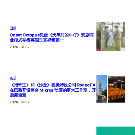
国际
Onset Octopus凭借《天黑前的牛仔》戏剧商
业模式夺得英国垂直视频第一
2026-04-02
娱乐
《指环王》和《沙丘》视觉特效公司 Rodeo FX
在巴黎开设整合 Mikros 动画的更大工作室，开
启新篇章
2026-04-02