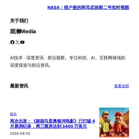
NASA：猎户座的阿耳忒弥斯二号实时视图
关于我们
观澜Media
Facebook
X
YouTube
AI技术 · 深度资讯 · 前沿观察。专注科技、AI、互联网领域的
深度报道与前沿资讯。
最新资讯
查看全部
娱乐
再次出发：《超级马里奥银河电影》已打破 4
月票房纪录，周三票房达到 3400 万美元
2026-04-02