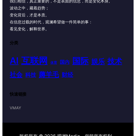
我们相信，真正重要的，不是表面的信息，而是变化本身。
波动之中，藏着趋势；
变化背后，才是本质。
在信息过载的时代，观澜希望做一件简单的事：
看见变化，解释世界。
分类
AI
互联网
国际
技术
娱乐
国内
体育
薅羊毛
社会
财经
科技
快速链接
VMAY