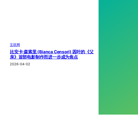
互联网
比安卡·森索里 (Bianca Censori) 因叶的《父
亲》首部电影制作而进一步成为焦点
2026-04-02