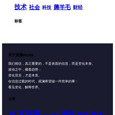
技术
薅羊毛
社会
财经
科技
标签
关于观澜Media
我们相信，真正重要的，不是表面的信息，而是变化本身。
波动之中，藏着趋势；
变化背后，才是本质。
在信息过载的时代，观澜希望做一件简单的事：
看见变化，解释世界。
分类
AI
互联网
国际
技术
娱乐
国内