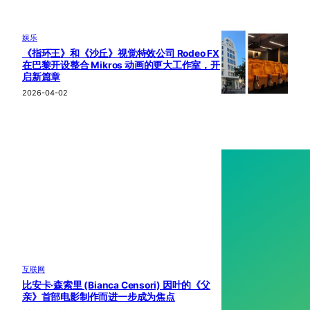
娱乐
《指环王》和《沙丘》视觉特效公司 Rodeo FX
在巴黎开设整合 Mikros 动画的更大工作室，开
启新篇章
2026-04-02
互联网
比安卡·森索里 (Bianca Censori) 因叶的《父
亲》首部电影制作而进一步成为焦点