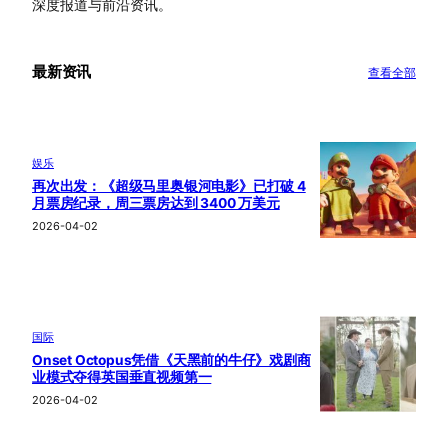
深度报道与前沿资讯。
最新资讯
查看全部
娱乐
再次出发：《超级马里奥银河电影》已打破 4
月票房纪录，周三票房达到 3400 万美元
2026-04-02
国际
Onset Octopus凭借《天黑前的牛仔》戏剧商
业模式夺得英国垂直视频第一
2026-04-02