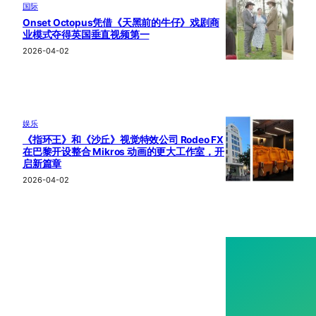
国际
Onset Octopus凭借《天黑前的牛仔》戏剧商
业模式夺得英国垂直视频第一
2026-04-02
娱乐
《指环王》和《沙丘》视觉特效公司 Rodeo FX
在巴黎开设整合 Mikros 动画的更大工作室，开
启新篇章
2026-04-02