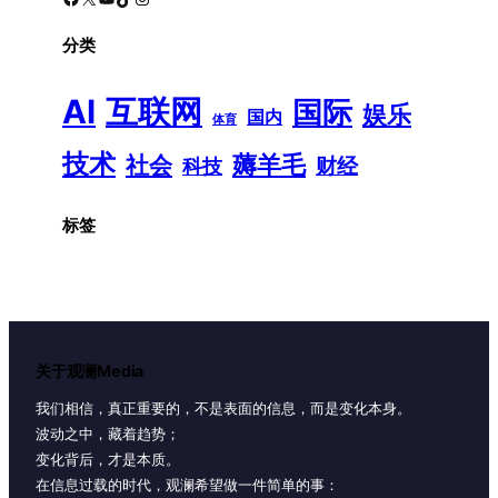
分类
AI
互联网
国际
娱乐
国内
体育
技术
薅羊毛
社会
财经
科技
标签
关于观澜Media
我们相信，真正重要的，不是表面的信息，而是变化本身。
波动之中，藏着趋势；
变化背后，才是本质。
在信息过载的时代，观澜希望做一件简单的事：