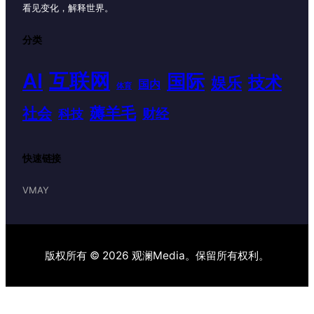
看见变化，解释世界。
分类
AI
互联网
国际
技术
娱乐
国内
体育
薅羊毛
社会
财经
科技
快速链接
VMAY
版权所有 © 2026 观澜Media。保留所有权利。