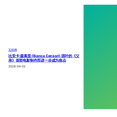
互联网
比安卡·森索里 (Bianca Censori) 因叶的《父
亲》首部电影制作而进一步成为焦点
2026-04-02