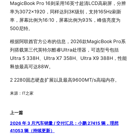
MagicBook Pro 16则采用16英寸超清LCD高刷屏，分辨
率为3072×1920，同样达到3K级别，支持165Hz刷新
率，屏幕比例为16:10，屏幕比例为93%，峰值亮度为
500尼特。
根据阿联酋官方公布的信息，2026款MagicBook Pro系
列搭载第三代英特尔酷睿Ultra处理器，可选型号包括
Ultra 5 338H、Ultra X7 358H、Ultra X9 388H，性能
释放最高可达88W。
2 2280固态硬盘扩展以及最高9600MT/s高端内存。
来源：IT之家
上一篇
2026 年 3 月汽车销量 / 交付汇总：小鹏 27415 辆，理想
41053 辆（持续更新）