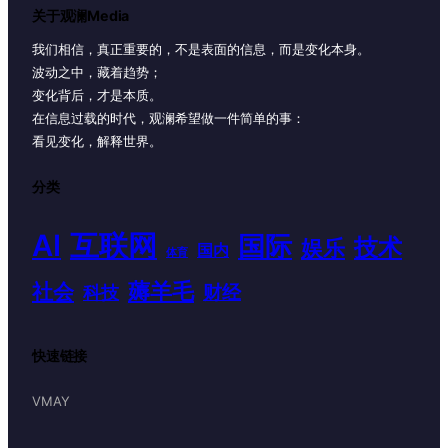
关于观澜Media
我们相信，真正重要的，不是表面的信息，而是变化本身。
波动之中，藏着趋势；
变化背后，才是本质。
在信息过载的时代，观澜希望做一件简单的事：
看见变化，解释世界。
分类
AI
互联网
国际
技术
娱乐
国内
体育
薅羊毛
社会
财经
科技
快速链接
VMAY