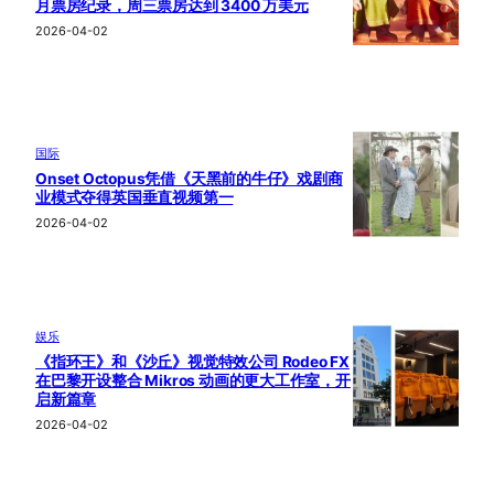
月票房纪录，周三票房达到 3400 万美元
2026-04-02
国际
Onset Octopus凭借《天黑前的牛仔》戏剧商
业模式夺得英国垂直视频第一
2026-04-02
娱乐
《指环王》和《沙丘》视觉特效公司 Rodeo FX
在巴黎开设整合 Mikros 动画的更大工作室，开
启新篇章
2026-04-02