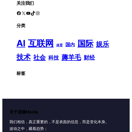
关注我们
Facebook
X
YouTube
TikTok
Instagram
分类
AI
互联网
国际
娱乐
国内
体育
技术
薅羊毛
社会
财经
科技
标签
关于观澜Media
我们相信，真正重要的，不是表面的信息，而是变化本身。
波动之中，藏着趋势；