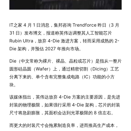
IT之家 4 月 1 日消息，集邦咨询 Trendforce 昨日（3 月
31 日）发布博文，报道称英伟达调整其人工智能芯片
Rubin Ultra，放弃 4-Die 激进方案，转而采用成熟的 2-
Die 架构，并预估 2027 年推向市场。
Die（中文常称为裸片、裸晶、晶粒或芯片）是指从一整片
圆形硅晶圆（Wafer）上，通过精密切割（Dicing）工艺
分离下来的、单个含有完整集成电路（IC）功能的小方
块。
该媒体指出，英伟达放弃 4-Die 方案的主要原因，是先进
封装的物理极限，如果强行采用 4-Die 架构，芯片的封装
尺寸将急剧膨胀，其面积会达到光罩极限的 8 倍左右。
而更大的封装尺寸会拖累制造良率，进而推高生产成本，