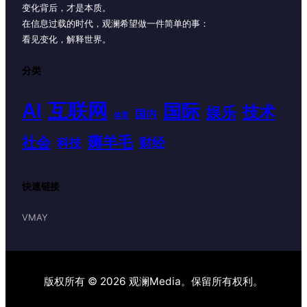
变化背后，才是本质。
在信息过载的时代，观澜希望做一件简单的事：
看见变化，解释世界。
分类
AI
互联网
国际
技术
娱乐
国内
体育
薅羊毛
社会
财经
科技
快速链接
VMAY
版权所有 © 2026 观澜Media。保留所有权利。