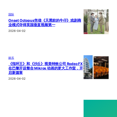
国际
Onset Octopus凭借《天黑前的牛仔》戏剧商
业模式夺得英国垂直视频第一
2026-04-02
娱乐
《指环王》和《沙丘》视觉特效公司 Rodeo FX
在巴黎开设整合 Mikros 动画的更大工作室，开
启新篇章
2026-04-02