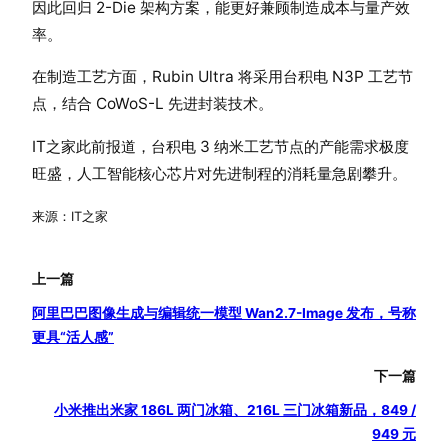
因此回归 2-Die 架构方案，能更好兼顾制造成本与量产效
率。
在制造工艺方面，Rubin Ultra 将采用台积电 N3P 工艺节
点，结合 CoWoS-L 先进封装技术。
IT之家此前报道，台积电 3 纳米工艺节点的产能需求极度
旺盛，人工智能核心芯片对先进制程的消耗量急剧攀升。
来源：IT之家
上一篇
阿里巴巴图像生成与编辑统一模型 Wan2.7-Image 发布，号称
更具“活人感”
下一篇
小米推出米家 186L 两门冰箱、216L 三门冰箱新品，849 /
949 元